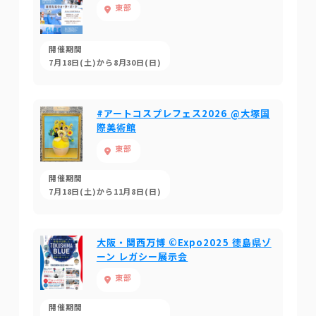
東部
開催期間
7月18日(土)から8月30日(日)
#アートコスプレフェス2026 @大塚国
際美術館
東部
開催期間
7月18日(土)から11月8日(日)
大阪・関西万博 ©Expo2025 徳島県ゾ
ーン レガシー展示会
東部
開催期間