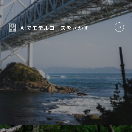
AIでモデルコースを
さがす