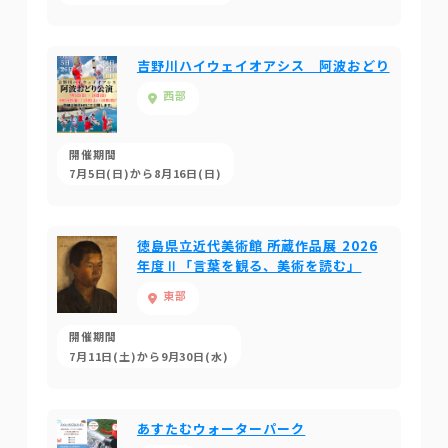
吉野川ハイウェイオアシス 阿波おどり
西部
開催期間
7月5日(日)から8月16日(日)
徳島県立近代美術館 所蔵作品展 2026
年度Ⅱ「言葉を観る、美術を読む」
東部
開催期間
7月11日(土)から9月30日(水)
あすたむウォーターパーク