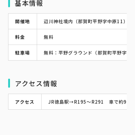
基本情報
開催地
辺川神社境内（那賀町平野字中原11）
料金
無料
駐車場
無料：平野グラウンド（那賀町平野字妙見
アクセス情報
アクセス
JR徳島駅→R195～R291 車で約90分