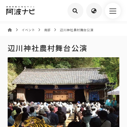
イベント
南部
辺川神社農村舞台公演
辺川神社農村舞台公演