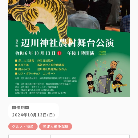
開催期間
2024年10月13日(日)
グルメ・物産
阿波人形浄瑠璃