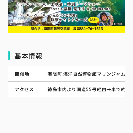
基本情報
開催地
海陽町 海洋自然博物館マリンジャム
アクセス
徳島市内より国道55号経由→車で約12