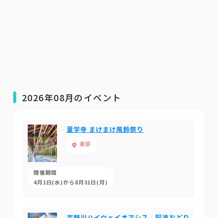
2026年08月のイベント
童学寺 まけまけ風鈴祭り
東部
開催期間
4月1日(水)から8月31日(月)
吉野川ハイウェイオアシス 阿波おどり