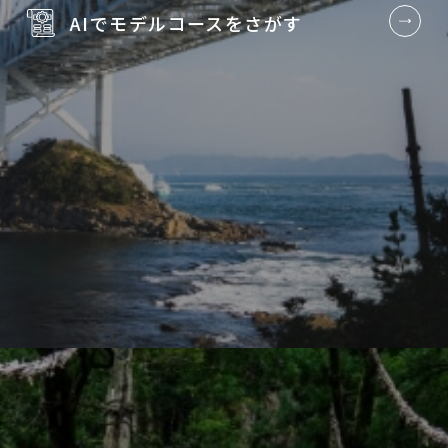
AIでモデルコースを
さがす