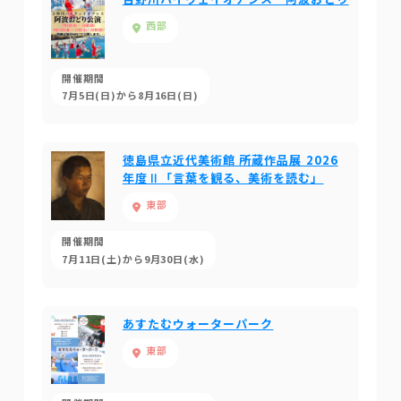
西部
開催期間
7月5日(日)から8月16日(日)
徳島県立近代美術館 所蔵作品展 2026
年度Ⅱ「言葉を観る、美術を読む」
東部
開催期間
7月11日(土)から9月30日(水)
あすたむウォーターパーク
東部