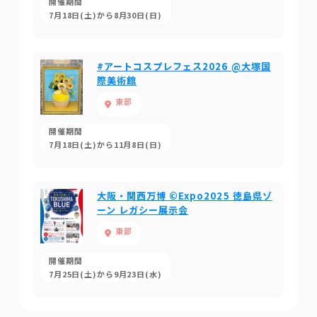
開催期間
7月18日(土)から8月30日(日)
#アートコスプレフェス2026 @大塚国
際美術館
東部
開催期間
7月18日(土)から11月8日(日)
大阪・関西万博 ©Expo2025 徳島県ゾ
ーン レガシー展示会
東部
開催期間
7月25日(土)から9月23日(水)