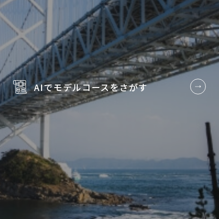
AIでモデルコースを
さがす