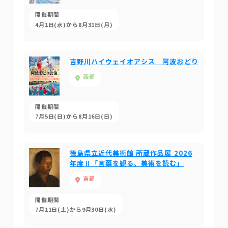
開催期間
4月1日(水)から8月31日(月)
吉野川ハイウェイオアシス 阿波おどり
西部
開催期間
7月5日(日)から8月16日(日)
徳島県立近代美術館 所蔵作品展 2026
年度Ⅱ「言葉を観る、美術を読む」
東部
開催期間
7月11日(土)から9月30日(水)