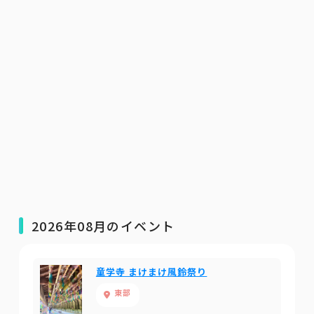
2026年08月のイベント
童学寺 まけまけ風鈴祭り
東部