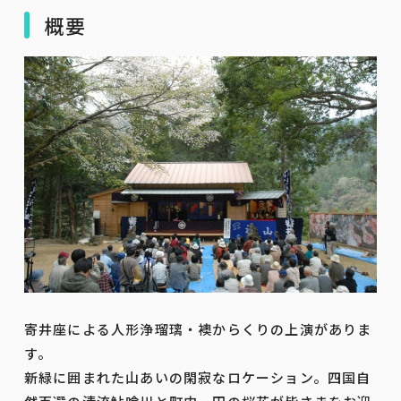
概要
寄井座による人形浄瑠璃・襖からくりの上演がありま
す。
新緑に囲まれた山あいの閑寂なロケーション。四国自