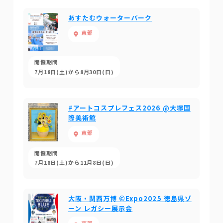
あすたむウォーターパーク
東部
開催期間
7月18日(土)から8月30日(日)
#アートコスプレフェス2026 @大塚国
際美術館
東部
開催期間
7月18日(土)から11月8日(日)
大阪・関西万博 ©Expo2025 徳島県ゾ
ーン レガシー展示会