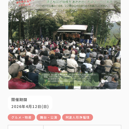
開催期間
2026年4月12日(日)
グルメ・物産
舞台・公演
阿波人形浄瑠璃