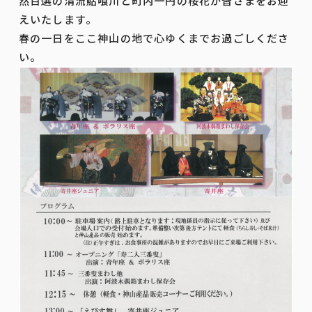
然百選の清流鮎喰川と町内一円の桜花が皆さまをお迎
えいたします。
春の一日をここ神山の地で心ゆくまでお過ごしくださ
い。