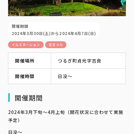
開催期間
2024年3月30日(土)から2024年4月7日(日)
イルミネーション
花まつり
開催場所
つるぎ町貞光字吉良
開催時間
日没～
開催期間
2024年3月下旬～4月上旬（開花状況に合わせて実施
予定）
日没～