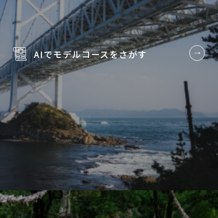
AIでモデルコースを
さがす