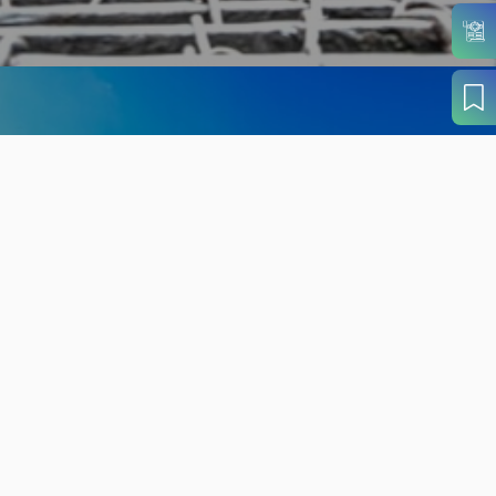
旬の見どころから
さがす