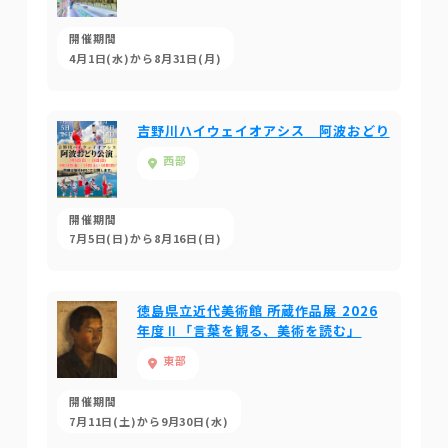
開催期間
4月1日(水)から8月31日(月)
吉野川ハイウェイオアシス 阿波おどり
西部
開催期間
7月5日(日)から8月16日(日)
徳島県立近代美術館 所蔵作品展 2026
年度Ⅱ「言葉を観る、美術を読む」
東部
開催期間
7月11日(土)から9月30日(水)