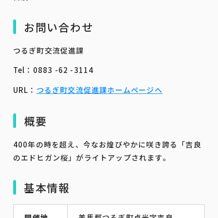
お問い合わせ
つるぎ町交流促進課
Tel：0883 -62 -3114
URL：
つるぎ町交流促進課ホームページへ
概要
400年の時を超え、今なお煌びやかに咲き誇る「吉良
のエドヒガン桜」がライトアップされます。
基本情報
開催地
美馬郡つるぎ町貞光字吉良