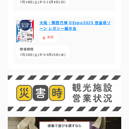
7月18日(土)から11月8日(日)
大阪・関西万博 ©Expo2025 徳島県ゾ
ーン レガシー展示会
東部
開催期間
7月25日(土)から9月23日(水)