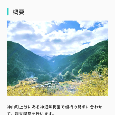
概要
神山町上分にある神通蝋梅園で蝋梅の見頃に合わせ
て、週末喫茶を行います。