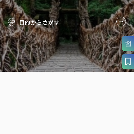
目的から
さがす