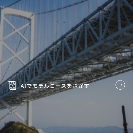
AIでモデルコースを
さがす