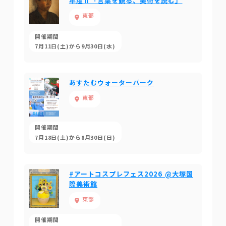
年度Ⅱ「言葉を観る、美術を読む」
東部
開催期間
7月11日(土)から9月30日(水)
あすたむウォーターパーク
東部
開催期間
7月18日(土)から8月30日(日)
#アートコスプレフェス2026 @大塚国
際美術館
東部
開催期間