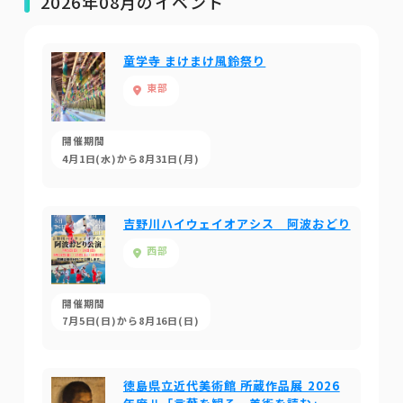
2026年08月のイベント
童学寺 まけまけ風鈴祭り
東部
開催期間
4月1日(水)から8月31日(月)
吉野川ハイウェイオアシス 阿波おどり
西部
開催期間
7月5日(日)から8月16日(日)
徳島県立近代美術館 所蔵作品展 2026