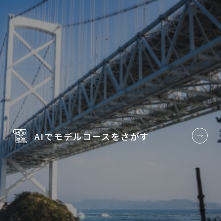
AIでモデルコースを
さがす