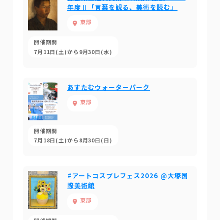
年度Ⅱ「言葉を観る、美術を読む」
東部
開催期間
7月11日(土)から9月30日(水)
あすたむウォーターパーク
東部
開催期間
7月18日(土)から8月30日(日)
#アートコスプレフェス2026 @大塚国
際美術館
東部