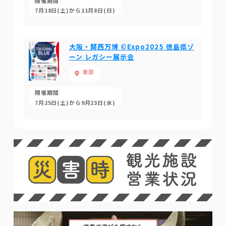
開催期間
7月18日(土)から11月8日(日)
大阪・関西万博 ©Expo2025 徳島県ゾ
ーン レガシー展示会
東部
開催期間
7月25日(土)から9月23日(水)