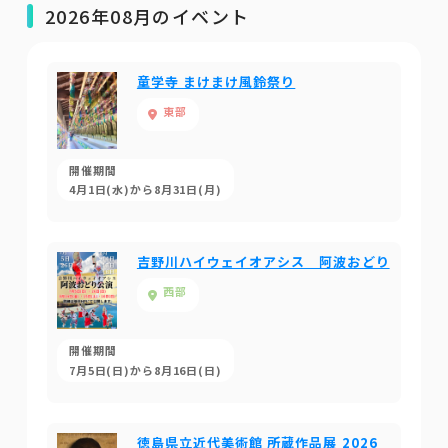
2026年08月のイベント
童学寺 まけまけ風鈴祭り
東部
開催期間
4月1日(水)から8月31日(月)
吉野川ハイウェイオアシス 阿波おどり
西部
開催期間
7月5日(日)から8月16日(日)
徳島県立近代美術館 所蔵作品展 2026