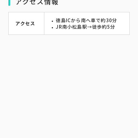
アクセス情報
徳島ICから南へ車で約30分
アクセス
JR南小松島駅→徒歩約5分