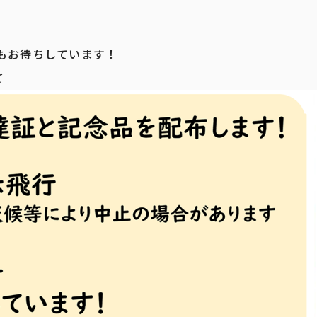
もお待ちしています！
ど