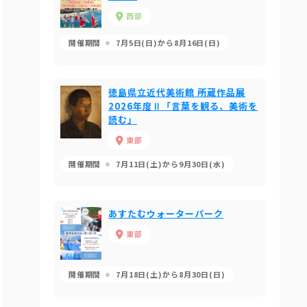
西部
開催期間
7月5日(日)から8月16日(日)
徳島県立近代美術館 所蔵作品展
2026年度Ⅱ「言葉を観る、美術を
読む」
東部
開催期間
7月11日(土)から9月30日(水)
あすたむウォーターパーク
東部
開催期間
7月18日(土)から8月30日(日)