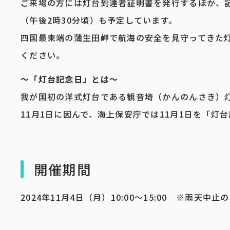
ご来場の方には灯台到達者証明書を発行するほか、
（午後2時30分頃）も予定しています。
四国最東端の蒲生田岬で航海の安全を見守ってきた
ください。
～「灯台記念日」とは～
我が国初の洋式灯台である観音埼（かんのんさき）灯台
11月1日に因んで、海上保安庁では11月1日を「灯
開催期間
2024年11月4日（月）10:00～15:00 ※雨天中止