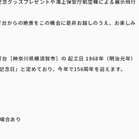
記念グッズプレゼントや海上保安庁航空機による展示飛行
灯台からの絶景をこの機会に是非お越しのうえ、お楽しみ
［神奈川県横須賀市］の 起工日 1868年（明治元年）
台記念日」と定めており、今年で156周年を迎えます。
の場合あり