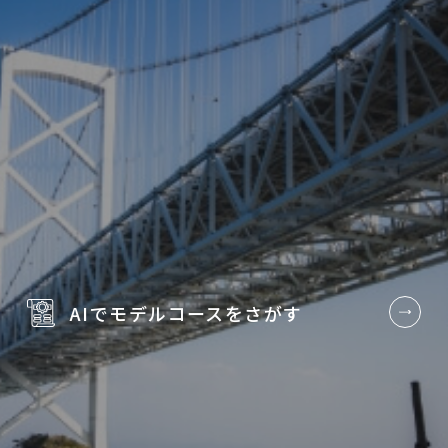
AIでモデルコースを
さがす