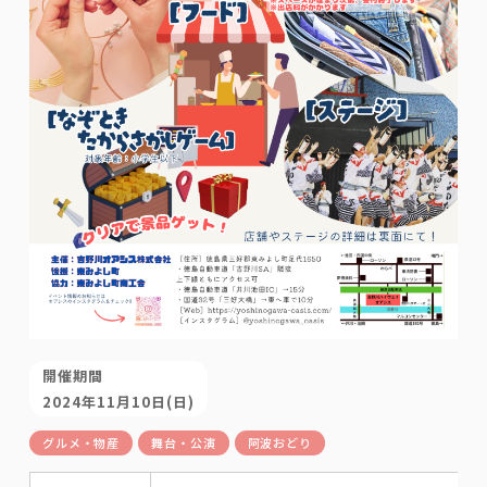
開催期間
2024年11月10日(日)
グルメ・物産
舞台・公演
阿波おどり