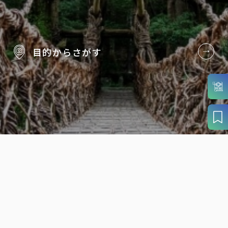
目的から
さがす