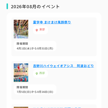
2026年08月のイベント
童学寺 まけまけ風鈴祭り
東部
開催期間
4月1日(水)から8月31日(月)
吉野川ハイウェイオアシス 阿波おどり
西部
開催期間
7月5日(日)から8月16日(日)