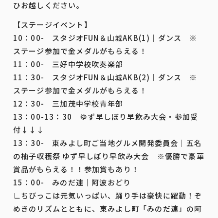
ひお越しください。
【ステージイベント】
10：00- スタジオFUN＆山城AKB(1)｜ダンス ※
ステージ参加で金メダルがもらえる！
11：00- 三好中学校吹奏楽部
11：30- スタジオFUN＆山城AKB(2)｜ダンス ※
ステージ参加で金メダルがもらえる！
12：30- 三加茂中学校青年部
13：00-13：30 ゆず早しぼり早飲み大会・参加受
付↓↓↓
13：30- 東みよし町ご当地グルメ開発委員会｜五名
の柚子収穫祭 ゆず早しぼり早飲み大会 ※優勝で豪華
賞品がもらえる！！参加賞もあり！
15：00- みのだ連｜阿波おどり
∟ちびっこは元気いっぱい、踊り手は豪快に躍動！ぞ
めきのリズムとともに、東みよし町「みのだ連」の阿