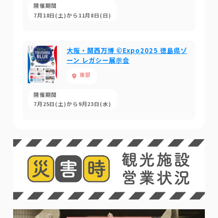
開催期間
7月18日(土)から11月8日(日)
大阪・関西万博 ©Expo2025 徳島県ゾ
ーン レガシー展示会
東部
開催期間
7月25日(土)から9月23日(水)