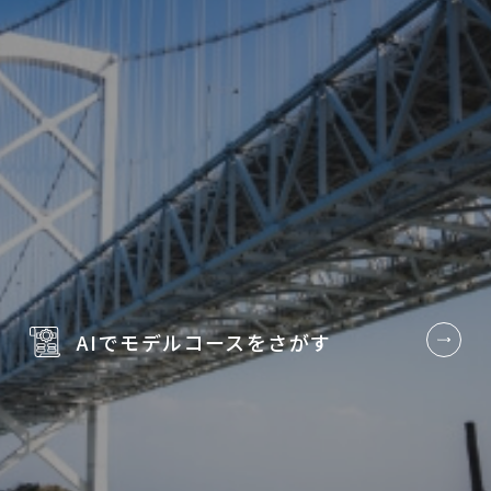
AIでモデルコースを
さがす