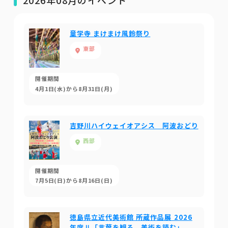
2026年08月のイベント
童学寺 まけまけ風鈴祭り
東部
開催期間
4月1日(水)から8月31日(月)
吉野川ハイウェイオアシス 阿波おどり
西部
開催期間
7月5日(日)から8月16日(日)
徳島県立近代美術館 所蔵作品展 2026
年度Ⅱ「言葉を観る、美術を読む」