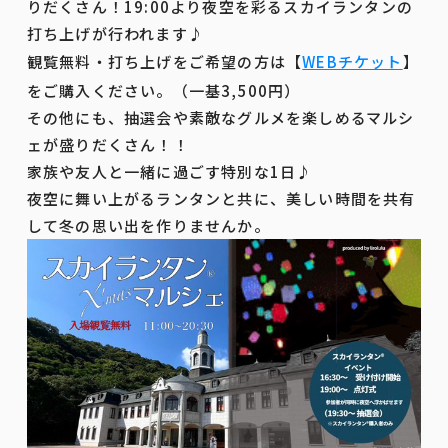
りだくさん！19:00より夜空を彩るスカイランタンの
打ち上げが行われます♪
観覧無料・打ち上げをご希望の方は【
WEBチケット
】
をご購入ください。（一基3,500円）
その他にも、抽選会や素敵なグルメを楽しめるマルシ
ェが盛りだくさん！！
家族や友人と一緒に過ごす特別な1日♪
夜空に舞い上がるランタンと共に、美しい時間を共有
して冬の思い出を作りませんか。