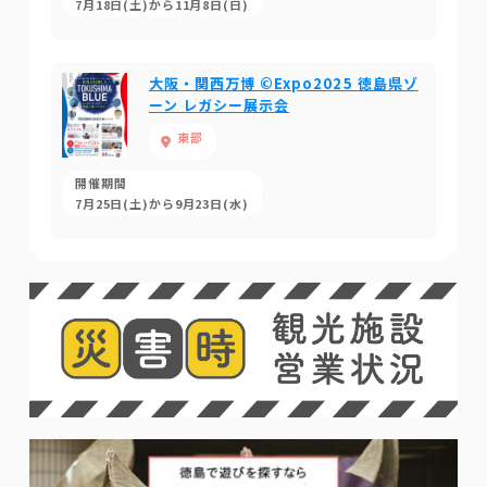
7月18日(土)から11月8日(日)
大阪・関西万博 ©Expo2025 徳島県ゾ
ーン レガシー展示会
東部
開催期間
7月25日(土)から9月23日(水)