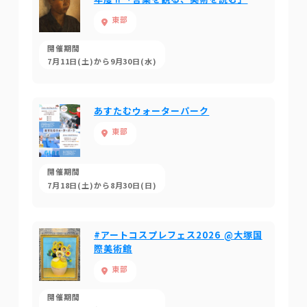
東部
開催期間
7月11日(土)から9月30日(水)
あすたむウォーターパーク
東部
開催期間
7月18日(土)から8月30日(日)
#アートコスプレフェス2026 @大塚国
際美術館
東部
開催期間