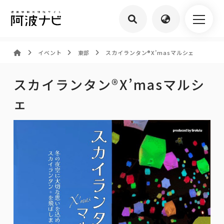
イベント
東部
スカイランタン®︎X’masマルシェ
スカイランタン®︎X’masマルシ
ェ