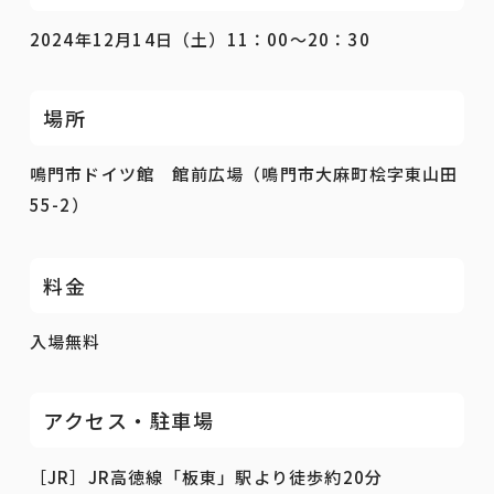
2024年12月14日（土）11：00～20：30
場所
鳴門市ドイツ館 館前広場（鳴門市大麻町桧字東山田
55-2
）
料金
入場無料
アクセス・駐車場
［JR］
JR
高徳線「板東」駅より徒歩約
20
分