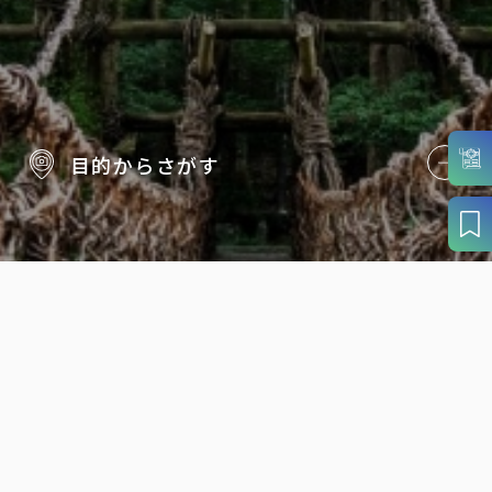
目的から
さがす