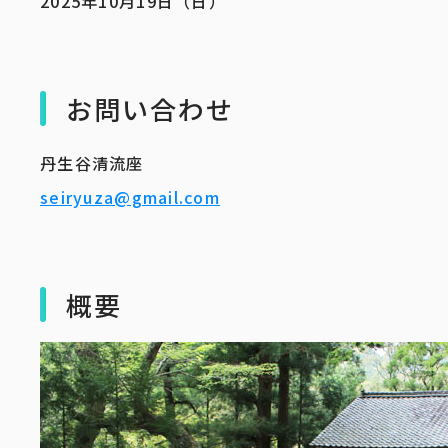
2025年10月19日（日）
お問い合わせ
丹生谷清流座
seiryuza@gmail.com
概要