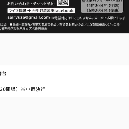
舞台
：30開場）※小雨決行