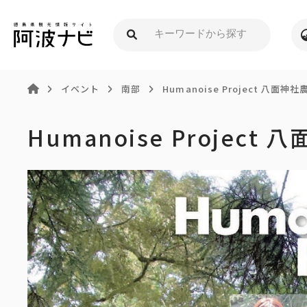
イベント
南部
Humanoise Project 八
Humanoise Proje