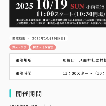
開催期間
2025年10月19日(日)
舞台・公演
阿波人形浄瑠璃
開催場所
那賀町 八面神社農村
開催時間
11：00スタート（10
開催期間