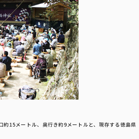
口約15メートル、奥行き約9メートルと、現存する徳島県