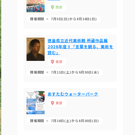
西部
開催期間
7月5日(日)から8月16日(日)
徳島県立近代美術館 所蔵作品展
2026年度Ⅱ「言葉を観る、美術を
読む」
東部
開催期間
7月11日(土)から9月30日(水)
あすたむウォーターパーク
東部
開催期間
7月18日(土)から8月30日(日)