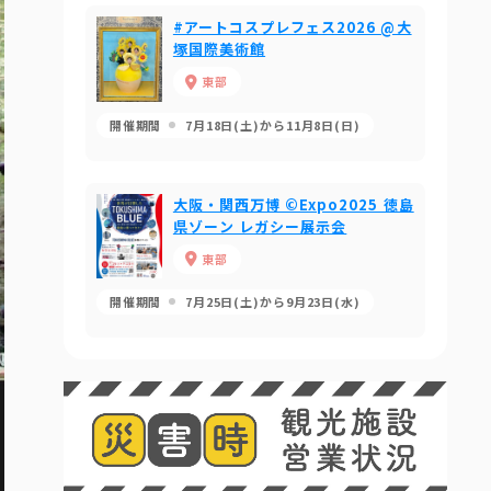
#アートコスプレフェス2026 @大
塚国際美術館
東部
開催期間
7月18日(土)から11月8日(日)
大阪・関西万博 ©Expo2025 徳島
県ゾーン レガシー展示会
東部
開催期間
7月25日(土)から9月23日(水)