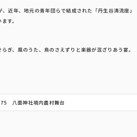
が、近年、地元の青年団らで結成された「丹生谷清流座」
います。
せらぎ、風のうた、鳥のさえずりと楽器が混ざりあう宴。
75 八面神社境内農村舞台