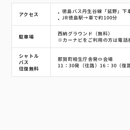
徳島バス丹生谷線「延野」下
アクセス
JR徳島駅→車で約100分
西納グラウンド（無料）
駐車場
※カーナビをご利用の方は電話番号
シャトル
那賀町相生庁舎発⇔会場
バス
11：30発（往路）16：30（復
往復無料