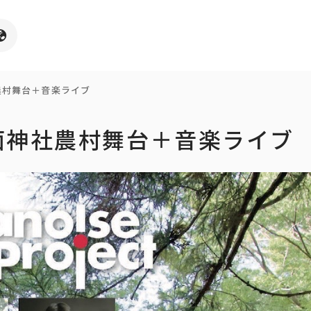
面神社農村舞台＋音楽ライブ
ct 八面神社農村舞台＋音楽ライブ