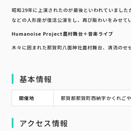
昭和29年に上演されたのが最後といわれていました
などの人形座が復活公演をし、再び賑わいをみせて
Humanoise Project農村舞台＋音楽ライブ
木々に囲まれた那賀町八面神社農村舞台、清流のせ
基本情報
開催地
那賀郡那賀町西納字かくれごや
アクセス情報