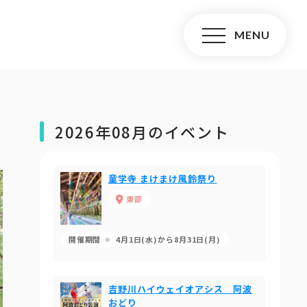
2026年08月のイベント
童学寺 まけまけ風鈴祭り
東部
開催期間
4月1日(水)から8月31日(月)
吉野川ハイウェイオアシス 阿波
おどり