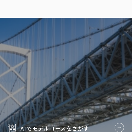
AIでモデルコースを
さがす