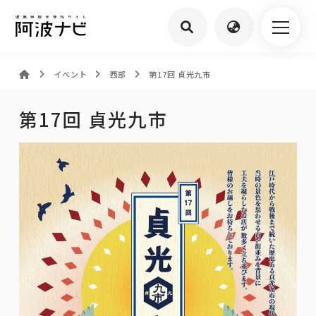
イベント
西部
第17回 貞光九市
第17回 貞光九市