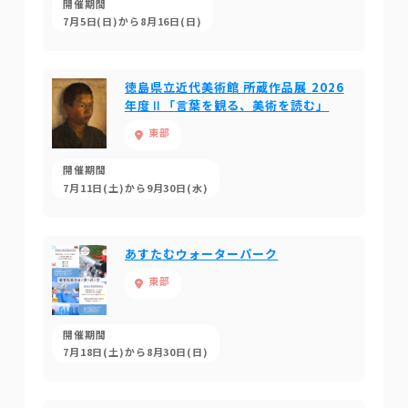
開催期間
7月5日(日)から8月16日(日)
徳島県立近代美術館 所蔵作品展 2026
年度Ⅱ「言葉を観る、美術を読む」
東部
開催期間
7月11日(土)から9月30日(水)
あすたむウォーターパーク
東部
開催期間
7月18日(土)から8月30日(日)