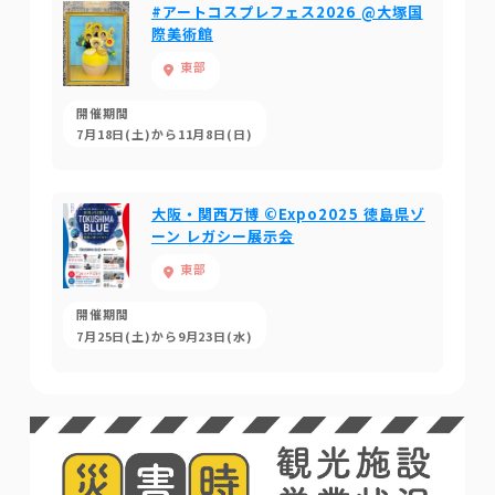
#アートコスプレフェス2026 @大塚国
際美術館
東部
開催期間
7月18日(土)から11月8日(日)
大阪・関西万博 ©Expo2025 徳島県ゾ
ーン レガシー展示会
東部
開催期間
7月25日(土)から9月23日(水)