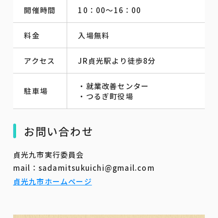
開催時間
10：00～16：00
料金
入場無料
アクセス
JR貞光駅より徒歩8分
・就業改善センター
駐車場
・つるぎ町役場
お問い合わせ
貞光九市実行委員会
mail：sadamitsukuichi@gmail.com
貞光九市ホームページ