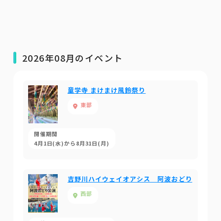
2026年08月のイベント
童学寺 まけまけ風鈴祭り
東部
開催期間
4月1日(水)から8月31日(月)
吉野川ハイウェイオアシス 阿波おどり
西部