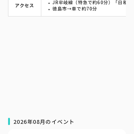
JR牟岐線（特急で約60分）「日和佐
アクセス
徳島市→車で約70分
2026年08月のイベント