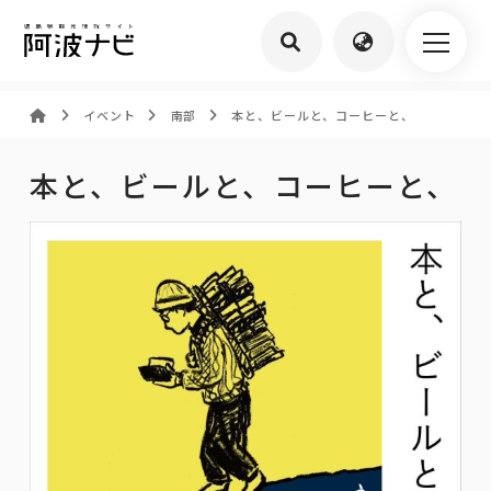
イベント
南部
本と、ビールと、コーヒーと、
本と、ビールと、コーヒーと、