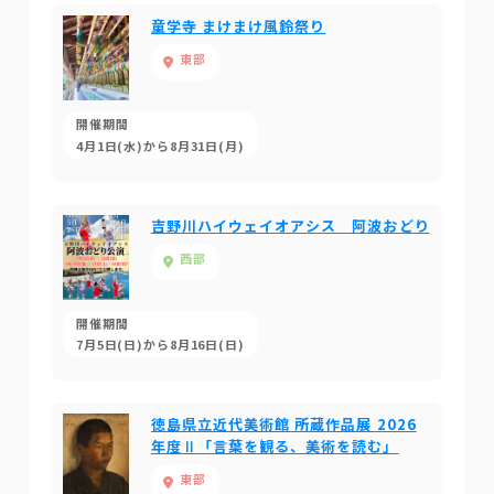
童学寺 まけまけ風鈴祭り
東部
開催期間
4月1日(水)から8月31日(月)
吉野川ハイウェイオアシス 阿波おどり
西部
開催期間
7月5日(日)から8月16日(日)
徳島県立近代美術館 所蔵作品展 2026
年度Ⅱ「言葉を観る、美術を読む」
東部