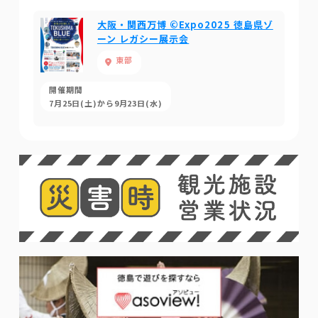
大阪・関西万博 ©Expo2025 徳島県ゾ
ーン レガシー展示会
東部
開催期間
7月25日(土)から9月23日(水)