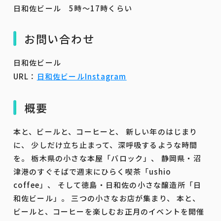
日和佐ビール 5時～17時くらい
お問い合わせ
日和佐ビール
URL：
日和佐ビールInstagram
概要
本と、ビールと、コーヒーと、 新しい年のはじまり
に、 少しだけ立ち止まって、深呼吸するような時間
を。 栃木県の小さな本屋「バロック」、 静岡県・沼
津港のすぐそばで週末にひらく喫茶「ushio
coffee」、 そして徳島・日和佐の小さな醸造所「日
和佐ビール」。 三つの小さなお店が集まり、 本と、
ビールと、コーヒーを楽しむお正月のイベントを開催