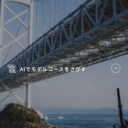
AIでモデルコースを
さがす