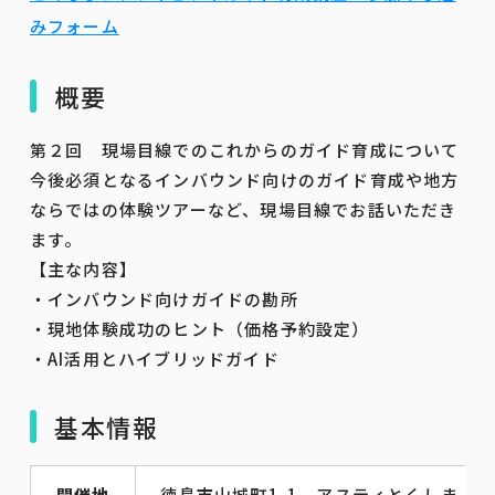
みフォーム
概要
第２回 現場目線でのこれからのガイド育成について
今後必須となるインバウンド向けのガイド育成や地方
ならではの体験ツアーなど、現場目線でお話いただき
ます。
【主な内容】
・インバウンド向けガイドの勘所
・現地体験成功のヒント（価格予約設定）
・AI活用とハイブリッドガイド
基本情報
開催地
徳島市山城町1-1 アスティとくしま 第