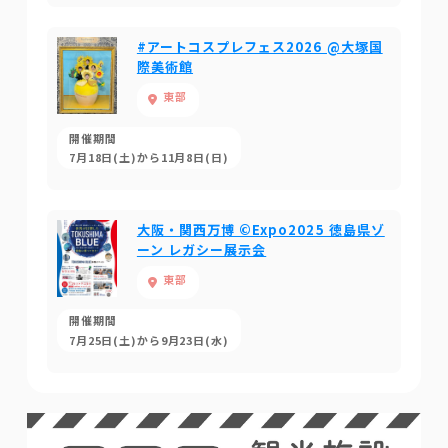
#アートコスプレフェス2026 @大塚国
際美術館
東部
開催期間
7月18日(土)から11月8日(日)
大阪・関西万博 ©Expo2025 徳島県ゾ
ーン レガシー展示会
東部
開催期間
7月25日(土)から9月23日(水)