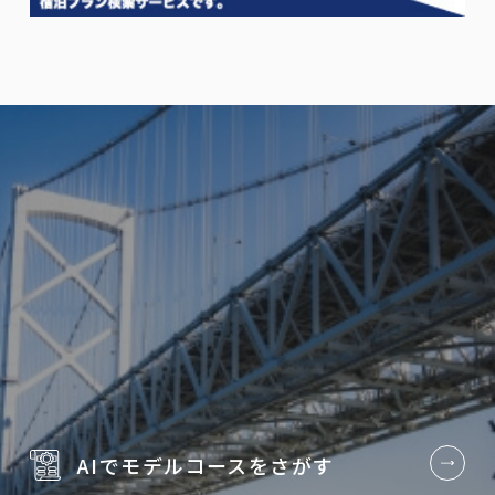
AIでモデルコースを
さがす