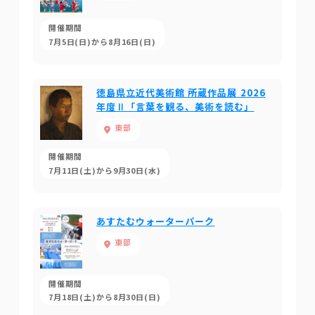
開催期間
7月5日(日)から8月16日(日)
徳島県立近代美術館 所蔵作品展 2026
年度Ⅱ「言葉を観る、美術を読む」
東部
開催期間
7月11日(土)から9月30日(水)
あすたむウォーターパーク
東部
開催期間
7月18日(土)から8月30日(日)