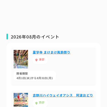
2026年08月のイベント
童学寺 まけまけ風鈴祭り
東部
開催期間
4月1日(水)から8月31日(月)
吉野川ハイウェイオアシス 阿波おどり
西部