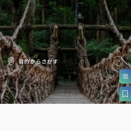
目的から
さがす