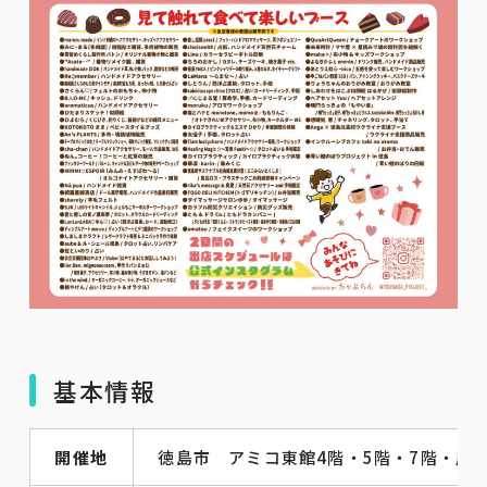
基本情報
開催地
徳島市 アミコ東館4階・5階・7階・屋