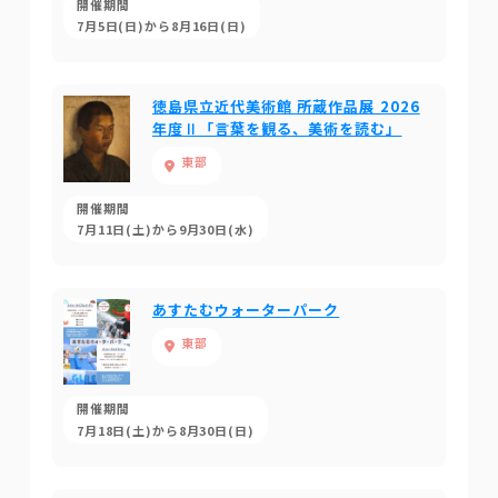
開催期間
7月5日(日)から8月16日(日)
徳島県立近代美術館 所蔵作品展 2026
年度Ⅱ「言葉を観る、美術を読む」
東部
開催期間
7月11日(土)から9月30日(水)
あすたむウォーターパーク
東部
開催期間
7月18日(土)から8月30日(日)