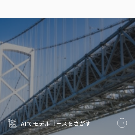
AIでモデルコースを
さがす