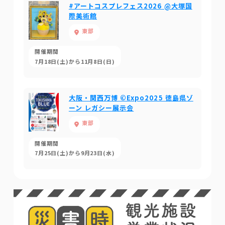
#アートコスプレフェス2026 @大塚国
際美術館
東部
開催期間
7月18日(土)から11月8日(日)
大阪・関西万博 ©Expo2025 徳島県ゾ
ーン レガシー展示会
東部
開催期間
7月25日(土)から9月23日(水)