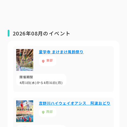
2026年08月のイベント
童学寺 まけまけ風鈴祭り
東部
開催期間
4月1日(水)から8月31日(月)
吉野川ハイウェイオアシス 阿波おどり
西部