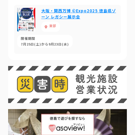
大阪・関西万博 ©Expo2025 徳島県ゾ
ーン レガシー展示会
東部
開催期間
7月25日(土)から9月23日(水)