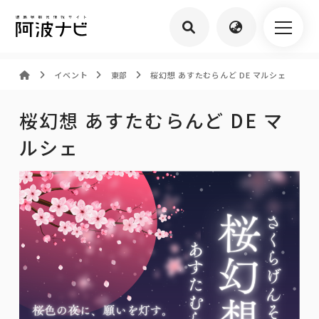
イベント
東部
桜幻想 あすたむらんど DE マルシェ
桜幻想 あすたむらんど DE マ
ルシェ