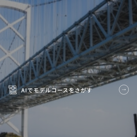
AIでモデルコースを
さがす