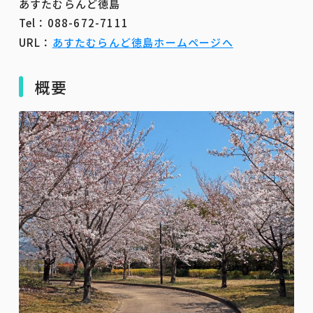
あすたむらんど徳島
Tel：088-672-7111
URL：
あすたむらんど徳島ホームページへ
概要