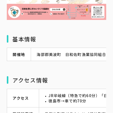
基本情報
開催地
海部郡美波町 日和佐町漁業協同組合
アクセス情報
JR牟岐線（特急で約60分）「日和
アクセス
徳島市→車で約70分