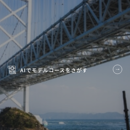
AIでモデルコースを
さがす