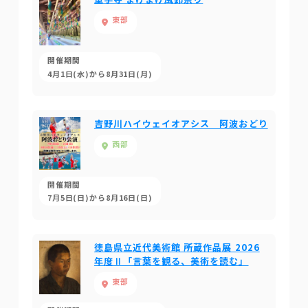
東部
開催期間
4月1日(水)から8月31日(月)
吉野川ハイウェイオアシス 阿波おどり
西部
開催期間
7月5日(日)から8月16日(日)
徳島県立近代美術館 所蔵作品展 2026
年度Ⅱ「言葉を観る、美術を読む」
東部