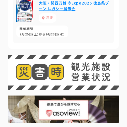
大阪・関西万博 ©Expo2025 徳島県ゾ
ーン レガシー展示会
東部
開催期間
7月25日(土)から9月23日(水)