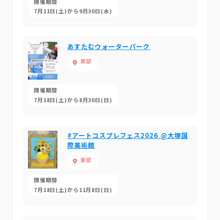
開催期間
7月11日(土)から9月30日(水)
あすたむウォーターパーク
東部
開催期間
7月18日(土)から8月30日(日)
#アートコスプレフェス2026 @大塚国
際美術館
東部
開催期間
7月18日(土)から11月8日(日)