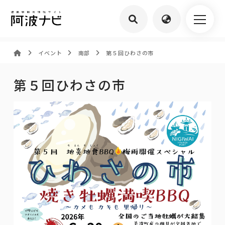
イベント
南部
第５回ひわさの市
第５回ひわさの市