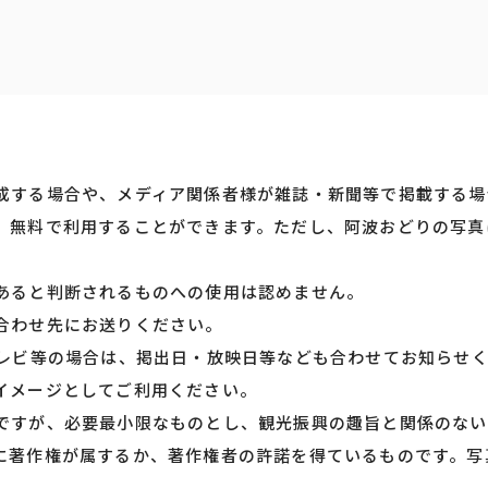
成する場合や、メディア関係者様が雑誌・新聞等で掲載する場
、無料で利用することができます。ただし、阿波おどりの写真
あると判断されるものへの使用は認めません。
合わせ先にお送りください。
テレビ等の場合は、掲出日・放映日等なども合わせてお知らせ
イメージとしてご利用ください。
ですが、必要最小限なものとし、観光振興の趣旨と関係のない
に著作権が属するか、著作権者の許諾を得ているものです。写