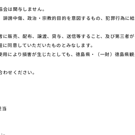
協会は関与しません。
、誹謗中傷、政治・宗教的目的を意図するもの、犯罪行為に結
者に販売、配布、譲渡、貸与、送信等すること、及び第三者が
程に同意していただいたものとみなします。
使用により損害が生じたとしても、徳島県・（一財）徳島県観
合わせください。
担当