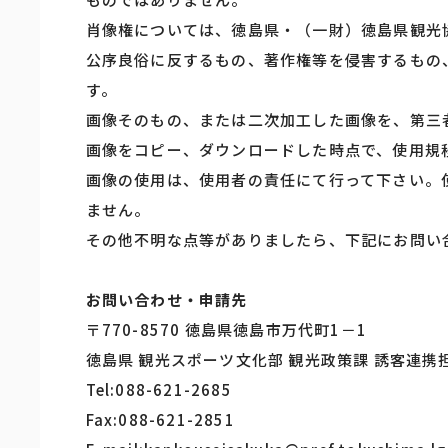
肖像権については、徳島県・（一財）徳島県観光
公序良俗に反するもの、著作権等を侵害するもの
す。
画像そのもの、または二次加工した画像を、第三
画像をコピー、ダウンロードした時点で、使用規
画像の使用は、使用者の責任にて行って下さい。
ません。
その他不明な点等がありましたら、下記にお問い
お問い合わせ・申請先
〒770-8570 徳島県徳島市万代町1－1
徳島県 観光スポーツ文化部 観光政策課 誘客連携
Tel:088-621-2685
Fax:088-621-2851