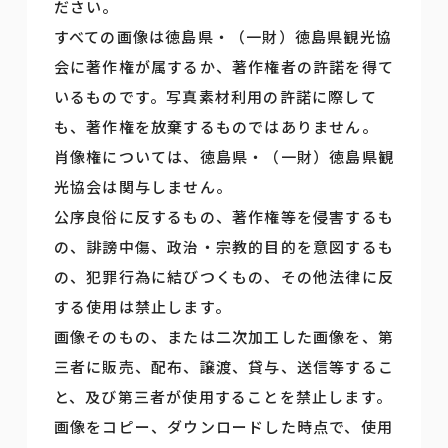
ださい。
すべての画像は徳島県・（一財）徳島県観光協
会に著作権が属するか、著作権者の許諾を得て
いるものです。写真素材利用の許諾に際して
も、著作権を放棄するものではありません。
肖像権については、徳島県・（一財）徳島県観
光協会は関与しません。
公序良俗に反するもの、著作権等を侵害するも
の、誹謗中傷、政治・宗教的目的を意図するも
の、犯罪行為に結びつくもの、その他法律に反
する使用は禁止します。
画像そのもの、または二次加工した画像を、第
三者に販売、配布、譲渡、貸与、送信等するこ
と、及び第三者が使用することを禁止します。
画像をコピー、ダウンロードした時点で、使用