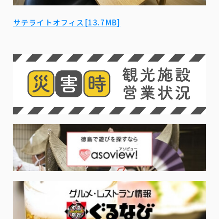
サテライトオフィス[13.7MB]