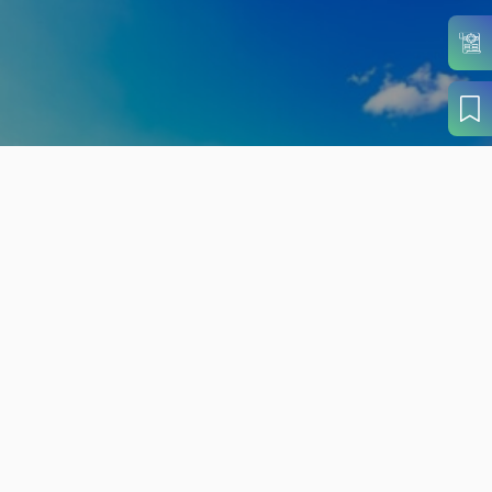
旬の見どころから
さがす