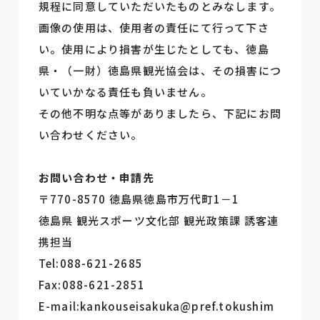
規程に同意していただいたものとみなします。
画像の使用は、使用者の責任にて行って下さ
い。使用により損害が生じたとしても、徳島
県・（一財）徳島県観光協会は、その損害につ
いていかなる責任も負いません。
その他不明な点等がありましたら、下記にお問
い合わせください。
お問い合わせ・申請先
〒770-8570 徳島県徳島市万代町1－1
徳島県 観光スポーツ文化部 観光政策課 誘客連
携担当
Tel:088-621-2685
Fax:088-621-2851
E-mail:kankouseisakuka@pref.tokushim