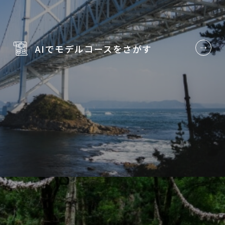
AIでモデルコースを
さがす