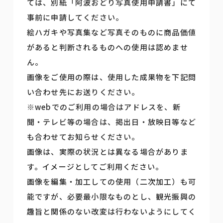
ては、別紙「阿波おどり写真使用申請書」にて
事前に申請してください。
絵ハガキや写真集など写真そのものに商品価値
があると判断されるものへの使用は認めませ
ん。
画像をご使用の際は、使用した成果物を下記問
い合わせ先にお送りください。
※webでのご利用の場合はアドレスを、新
聞・テレビ等の場合は、掲出日・放映日等など
も合わせてお知らせください。
画像は、実際の状況とは異なる場合がありま
す。イメージとしてご利用ください。
画像を編集・加工しての使用（二次加工）も可
能ですが、必要最小限なものとし、観光振興の
趣旨と関係のない改変は行わないようにしてく