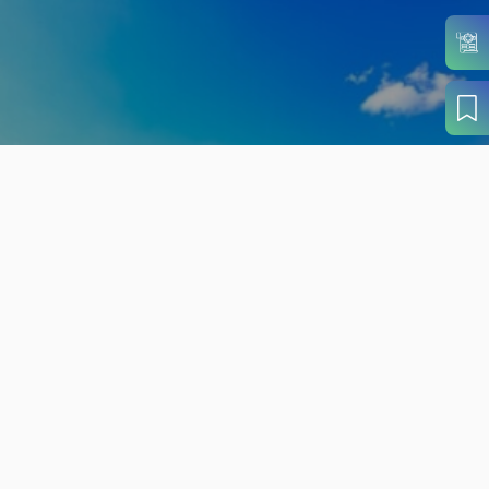
旬の見どころから
さがす