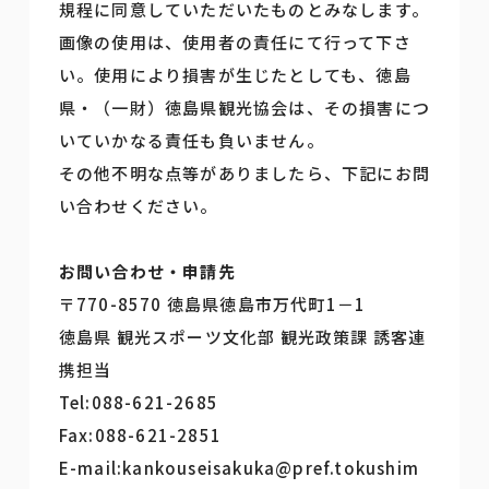
規程に同意していただいたものとみなします。
画像の使用は、使用者の責任にて行って下さ
い。使用により損害が生じたとしても、徳島
県・（一財）徳島県観光協会は、その損害につ
いていかなる責任も負いません。
その他不明な点等がありましたら、下記にお問
い合わせください。
お問い合わせ・申請先
〒770-8570 徳島県徳島市万代町1－1
徳島県 観光スポーツ文化部 観光政策課 誘客連
携担当
Tel:088-621-2685
Fax:088-621-2851
E-mail:kankouseisakuka@pref.tokushim