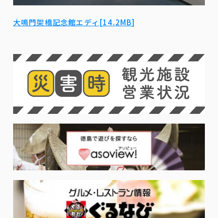
大鳴門架橋記念館エディ[14.2MB]