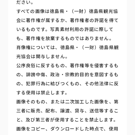
ださい。
すべての画像は徳島県・（一財）徳島県観光協
会に著作権が属するか、著作権者の許諾を得て
いるものです。写真素材利用の許諾に際して
も、著作権を放棄するものではありません。
肖像権については、徳島県・（一財）徳島県観
光協会は関与しません。
公序良俗に反するもの、著作権等を侵害するも
の、誹謗中傷、政治・宗教的目的を意図するも
の、犯罪行為に結びつくもの、その他法律に反
する使用は禁止します。
画像そのもの、または二次加工した画像を、第
三者に販売、配布、譲渡、貸与、送信等するこ
と、及び第三者が使用することを禁止します。
画像をコピー、ダウンロードした時点で、使用