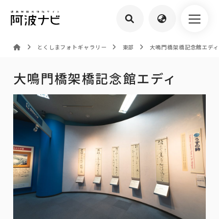
とくしまフォトギャラリー
東部
大鳴門橋架橋記念館エディ
大鳴門橋架橋記念館エディ