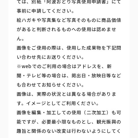
ては、別紙「阿波おどり写真使用申請書」にて
事前に申請してください。
絵ハガキや写真集など写真そのものに商品価値
があると判断されるものへの使用は認めませ
ん。
画像をご使用の際は、使用した成果物を下記問
い合わせ先にお送りください。
※webでのご利用の場合はアドレスを、新
聞・テレビ等の場合は、掲出日・放映日等など
も合わせてお知らせください。
画像は、実際の状況とは異なる場合がありま
す。イメージとしてご利用ください。
画像を編集・加工しての使用（二次加工）も可
能ですが、必要最小限なものとし、観光振興の
趣旨と関係のない改変は行わないようにしてく