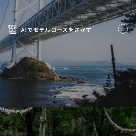
AIでモデルコースを
さがす