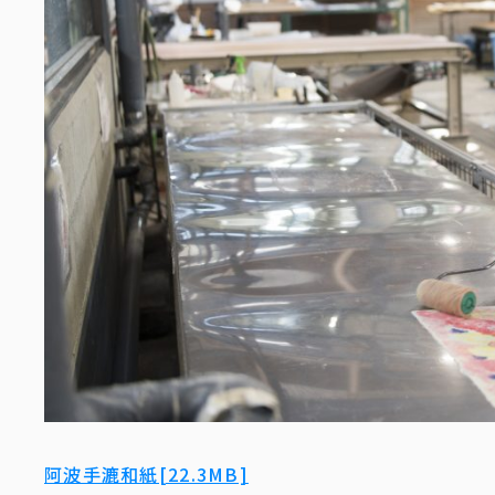
阿波手漉和紙[22.3MB]