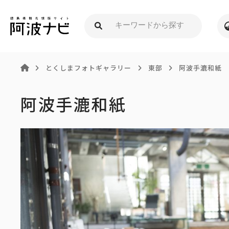
とくしまフォトギャラリー
東部
阿波手漉和紙
阿波手漉和紙