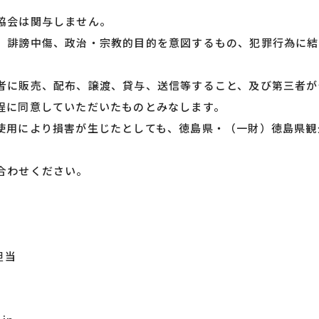
協会は関与しません。
、誹謗中傷、政治・宗教的目的を意図するもの、犯罪行為に結
者に販売、配布、譲渡、貸与、送信等すること、及び第三者が
程に同意していただいたものとみなします。
使用により損害が生じたとしても、徳島県・（一財）徳島県観
合わせください。
担当