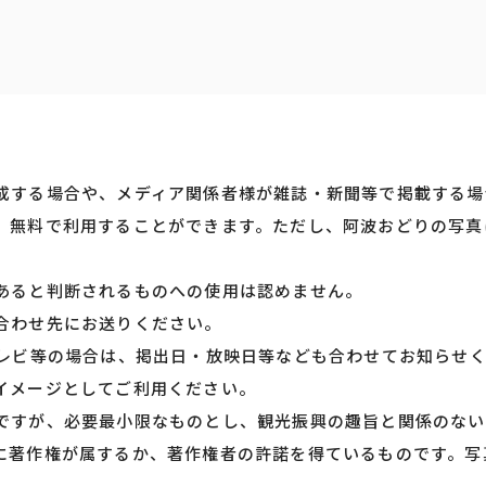
成する場合や、メディア関係者様が雑誌・新聞等で掲載する場
、無料で利用することができます。ただし、阿波おどりの写真
あると判断されるものへの使用は認めません。
合わせ先にお送りください。
テレビ等の場合は、掲出日・放映日等なども合わせてお知らせ
イメージとしてご利用ください。
ですが、必要最小限なものとし、観光振興の趣旨と関係のない
に著作権が属するか、著作権者の許諾を得ているものです。写