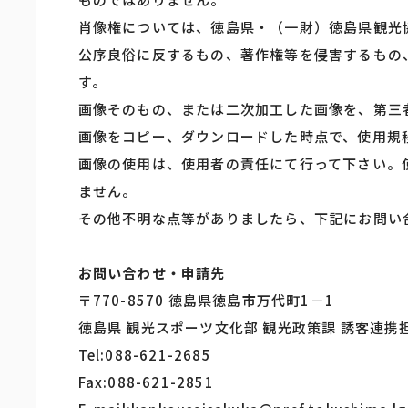
肖像権については、徳島県・（一財）徳島県観光
公序良俗に反するもの、著作権等を侵害するもの
す。
画像そのもの、または二次加工した画像を、第三
画像をコピー、ダウンロードした時点で、使用規
画像の使用は、使用者の責任にて行って下さい。
ません。
その他不明な点等がありましたら、下記にお問い
お問い合わせ・申請先
〒770-8570 徳島県徳島市万代町1－1
徳島県 観光スポーツ文化部 観光政策課 誘客連携
Tel:088-621-2685
Fax:088-621-2851