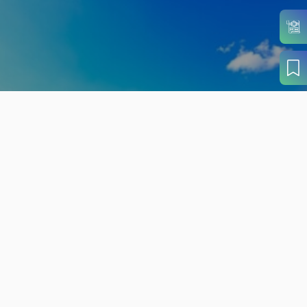
旬の見どころから
さがす