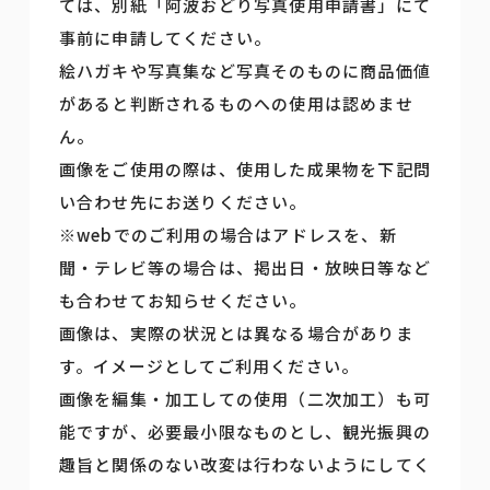
ては、別紙「阿波おどり写真使用申請書」にて
事前に申請してください。
絵ハガキや写真集など写真そのものに商品価値
があると判断されるものへの使用は認めませ
ん。
画像をご使用の際は、使用した成果物を下記問
い合わせ先にお送りください。
※webでのご利用の場合はアドレスを、新
聞・テレビ等の場合は、掲出日・放映日等など
も合わせてお知らせください。
画像は、実際の状況とは異なる場合がありま
す。イメージとしてご利用ください。
画像を編集・加工しての使用（二次加工）も可
能ですが、必要最小限なものとし、観光振興の
趣旨と関係のない改変は行わないようにしてく