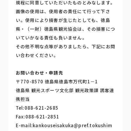
規程に同意していただいたものとみなします。
画像の使用は、使用者の責任にて行って下さ
い。使用により損害が生じたとしても、徳島
県・（一財）徳島県観光協会は、その損害につ
いていかなる責任も負いません。
その他不明な点等がありましたら、下記にお問
い合わせください。
お問い合わせ・申請先
〒770-8570 徳島県徳島市万代町1－1
徳島県 観光スポーツ文化部 観光政策課 誘客連
携担当
Tel:088-621-2685
Fax:088-621-2851
E-mail:kankouseisakuka@pref.tokushim