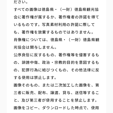
ださい。
すべての画像は徳島県・（一財）徳島県観光協
会に著作権が属するか、著作権者の許諾を得て
いるものです。写真素材利用の許諾に際して
も、著作権を放棄するものではありません。
肖像権については、徳島県・（一財）徳島県観
光協会は関与しません。
公序良俗に反するもの、著作権等を侵害するも
の、誹謗中傷、政治・宗教的目的を意図するも
の、犯罪行為に結びつくもの、その他法律に反
する使用は禁止します。
画像そのもの、または二次加工した画像を、第
三者に販売、配布、譲渡、貸与、送信等するこ
と、及び第三者が使用することを禁止します。
画像をコピー、ダウンロードした時点で、使用