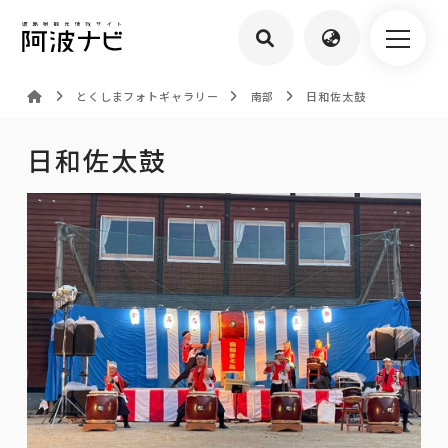
とくしまフォトギャラリー
南部
日和佐太鼓
日和佐太鼓