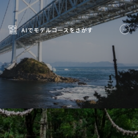
AIでモデルコースを
さがす