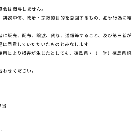
協会は関与しません。
、誹謗中傷、政治・宗教的目的を意図するもの、犯罪行為に結
者に販売、配布、譲渡、貸与、送信等すること、及び第三者が
程に同意していただいたものとみなします。
使用により損害が生じたとしても、徳島県・（一財）徳島県観
合わせください。
担当