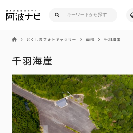
とくしまフォトギャラリー
南部
千羽海崖
千羽海崖