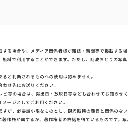
成する場合や、メディア関係者様が雑誌・新聞等で掲載する場
、無料で利用することができます。ただし、阿波おどりの写真
あると判断されるものへの使用は認めません。
合わせ先にお送りください。
テレビ等の場合は、掲出日・放映日等なども合わせてお知らせ
イメージとしてご利用ください。
ですが、必要最小限なものとし、観光振興の趣旨と関係のない
に著作権が属するか、著作権者の許諾を得ているものです。写