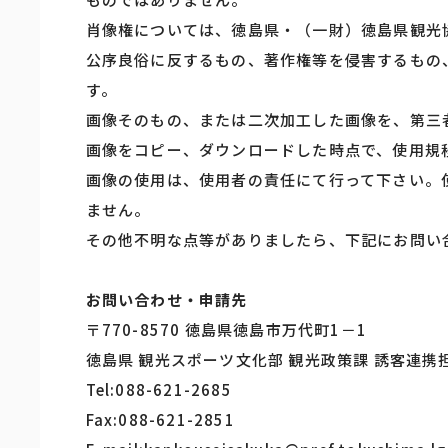
肖像権については、徳島県・（一財）徳島県観光
公序良俗に反するもの、著作権等を侵害するもの
す。
画像そのもの、または二次加工した画像を、第三
画像をコピー、ダウンロードした時点で、使用規
画像の使用は、使用者の責任にて行って下さい。
ません。
その他不明な点等がありましたら、下記にお問い
お問い合わせ・申請先
〒770-8570 徳島県徳島市万代町1－1
徳島県 観光スポーツ文化部 観光政策課 誘客連携
Tel:088-621-2685
Fax:088-621-2851