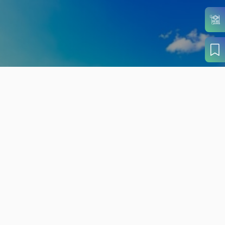
旬の見どころから
さがす