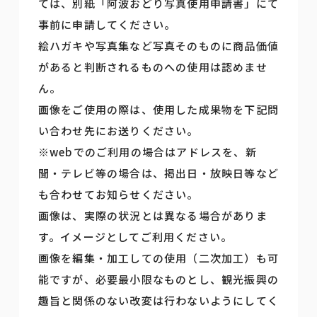
ては、別紙「阿波おどり写真使用申請書」にて
事前に申請してください。
絵ハガキや写真集など写真そのものに商品価値
があると判断されるものへの使用は認めませ
ん。
画像をご使用の際は、使用した成果物を下記問
い合わせ先にお送りください。
※webでのご利用の場合はアドレスを、新
聞・テレビ等の場合は、掲出日・放映日等など
も合わせてお知らせください。
画像は、実際の状況とは異なる場合がありま
す。イメージとしてご利用ください。
画像を編集・加工しての使用（二次加工）も可
能ですが、必要最小限なものとし、観光振興の
趣旨と関係のない改変は行わないようにしてく