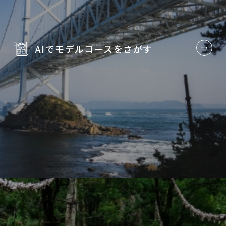
AIでモデルコースを
さがす