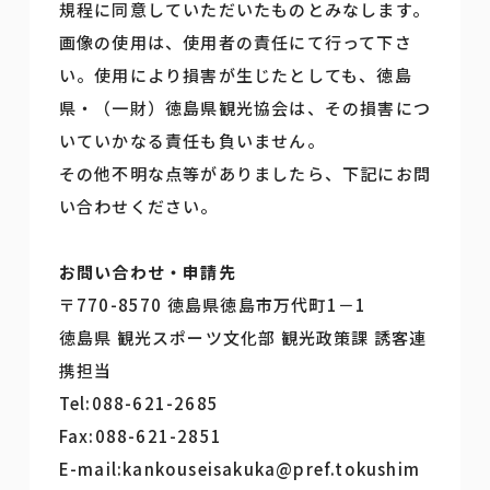
規程に同意していただいたものとみなします。
画像の使用は、使用者の責任にて行って下さ
い。使用により損害が生じたとしても、徳島
県・（一財）徳島県観光協会は、その損害につ
いていかなる責任も負いません。
その他不明な点等がありましたら、下記にお問
い合わせください。
お問い合わせ・申請先
〒770-8570 徳島県徳島市万代町1－1
徳島県 観光スポーツ文化部 観光政策課 誘客連
携担当
Tel:088-621-2685
Fax:088-621-2851
E-mail:kankouseisakuka@pref.tokushim