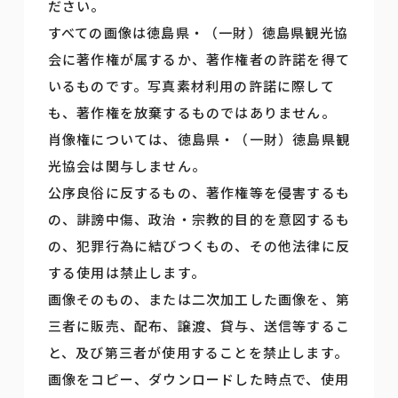
ださい。
すべての画像は徳島県・（一財）徳島県観光協
会に著作権が属するか、著作権者の許諾を得て
いるものです。写真素材利用の許諾に際して
も、著作権を放棄するものではありません。
肖像権については、徳島県・（一財）徳島県観
光協会は関与しません。
公序良俗に反するもの、著作権等を侵害するも
の、誹謗中傷、政治・宗教的目的を意図するも
の、犯罪行為に結びつくもの、その他法律に反
する使用は禁止します。
画像そのもの、または二次加工した画像を、第
三者に販売、配布、譲渡、貸与、送信等するこ
と、及び第三者が使用することを禁止します。
画像をコピー、ダウンロードした時点で、使用