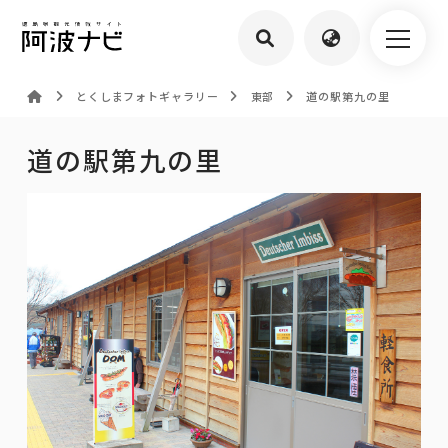
とくしまフォトギャラリー
東部
道の駅第九の里
道の駅第九の里