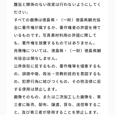
趣旨と関係のない改変は行わないようにしてく
ださい。
すべての画像は徳島県・（一財）徳島県観光協
会に著作権が属するか、著作権者の許諾を得て
いるものです。写真素材利用の許諾に際して
も、著作権を放棄するものではありません。
肖像権については、徳島県・（一財）徳島県観
光協会は関与しません。
公序良俗に反するもの、著作権等を侵害するも
の、誹謗中傷、政治・宗教的目的を意図するも
の、犯罪行為に結びつくもの、その他法律に反
する使用は禁止します。
画像そのもの、または二次加工した画像を、第
三者に販売、配布、譲渡、貸与、送信等するこ
と、及び第三者が使用することを禁止します。