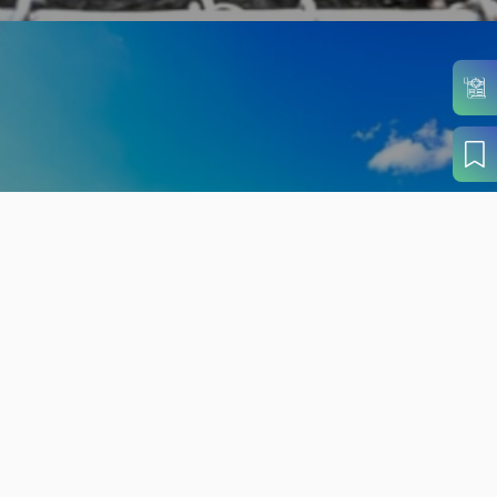
旬の見どころから
さがす