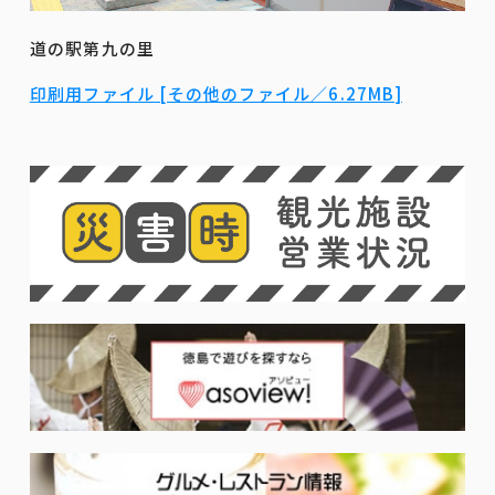
道の駅第九の里
印刷用ファイル [その他のファイル／6.27MB]