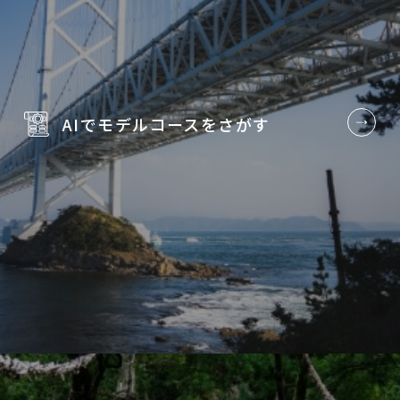
AIでモデルコースを
さがす