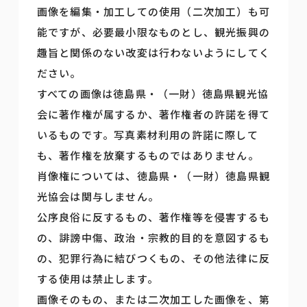
画像を編集・加工しての使用（二次加工）も可
能ですが、必要最小限なものとし、観光振興の
趣旨と関係のない改変は行わないようにしてく
ださい。
すべての画像は徳島県・（一財）徳島県観光協
会に著作権が属するか、著作権者の許諾を得て
いるものです。写真素材利用の許諾に際して
も、著作権を放棄するものではありません。
肖像権については、徳島県・（一財）徳島県観
光協会は関与しません。
公序良俗に反するもの、著作権等を侵害するも
の、誹謗中傷、政治・宗教的目的を意図するも
の、犯罪行為に結びつくもの、その他法律に反
する使用は禁止します。
画像そのもの、または二次加工した画像を、第