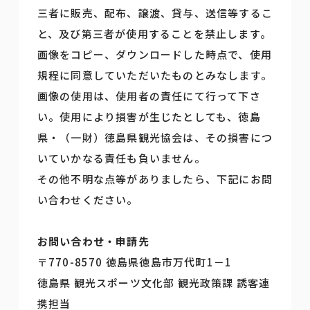
三者に販売、配布、譲渡、貸与、送信等するこ
と、及び第三者が使用することを禁止します。
画像をコピー、ダウンロードした時点で、使用
規程に同意していただいたものとみなします。
画像の使用は、使用者の責任にて行って下さ
い。使用により損害が生じたとしても、徳島
県・（一財）徳島県観光協会は、その損害につ
いていかなる責任も負いません。
その他不明な点等がありましたら、下記にお問
い合わせください。
お問い合わせ・申請先
〒770-8570 徳島県徳島市万代町1－1
徳島県 観光スポーツ文化部 観光政策課 誘客連
携担当