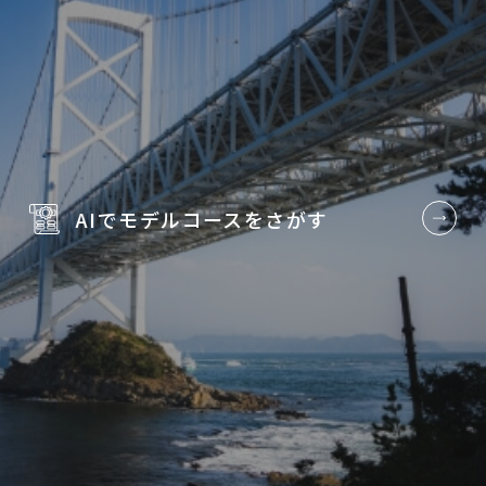
AIでモデルコースを
さがす