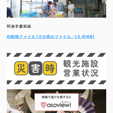
阿波手漉和紙
印刷用ファイル [その他のファイル／10.45MB]