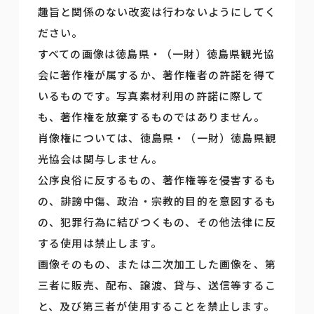
趣旨と関係のない改変は行わないようにしてく
ださい。
すべての画像は徳島県・（一財）徳島県観光協
会に著作権が属するか、著作権者の許諾を得て
いるものです。写真素材利用の許諾に際して
も、著作権を放棄するものではありません。
肖像権については、徳島県・（一財）徳島県観
光協会は関与しません。
公序良俗に反するもの、著作権等を侵害するも
の、誹謗中傷、政治・宗教的目的を意図するも
の、犯罪行為に結びつくもの、その他法律に反
する使用は禁止します。
画像そのもの、または二次加工した画像を、第
三者に販売、配布、譲渡、貸与、送信等するこ
と、及び第三者が使用することを禁止します。