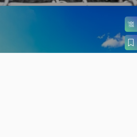
旬の見どころから
さがす