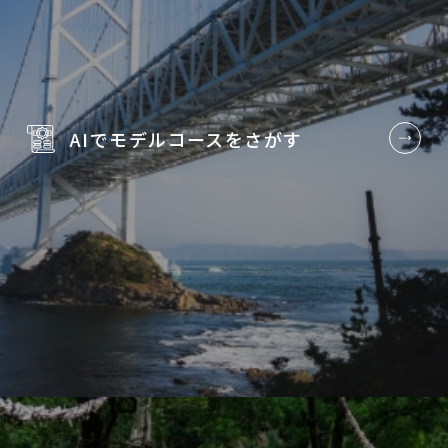
AIでモデルコースを
さがす