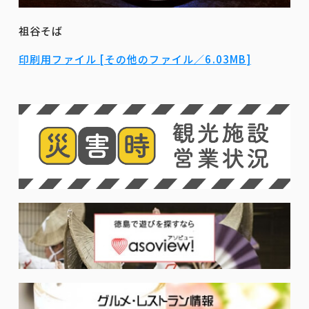
祖谷そば
印刷用ファイル [その他のファイル／6.03MB]