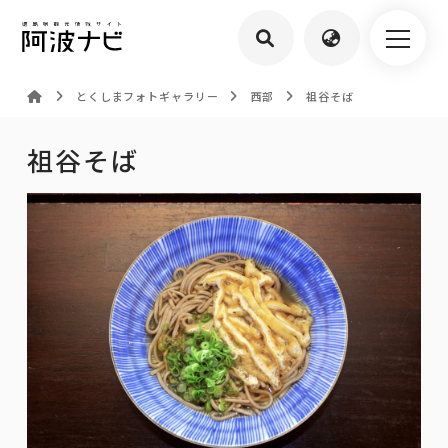
とくしまフォトギャラリー
西部
祖谷そば
祖谷そば