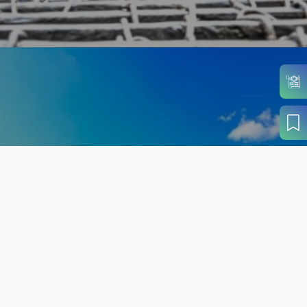
旬の見どころから
さがす