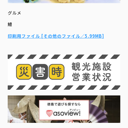
グルメ
鱧
印刷用ファイル [その他のファイル／5.99MB]