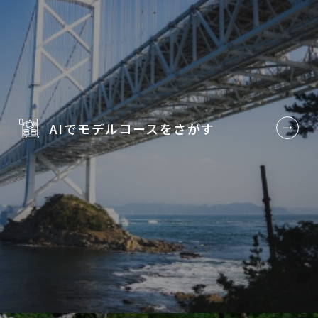
AIでモデルコースを
さがす