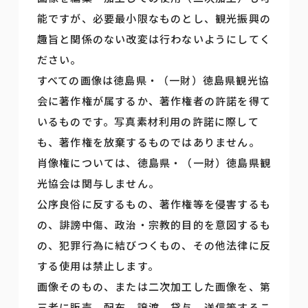
能ですが、必要最小限なものとし、観光振興の
趣旨と関係のない改変は行わないようにしてく
ださい。
すべての画像は徳島県・（一財）徳島県観光協
会に著作権が属するか、著作権者の許諾を得て
いるものです。写真素材利用の許諾に際して
も、著作権を放棄するものではありません。
肖像権については、徳島県・（一財）徳島県観
光協会は関与しません。
公序良俗に反するもの、著作権等を侵害するも
の、誹謗中傷、政治・宗教的目的を意図するも
の、犯罪行為に結びつくもの、その他法律に反
する使用は禁止します。
画像そのもの、または二次加工した画像を、第
三者に販売、配布、譲渡、貸与、送信等するこ