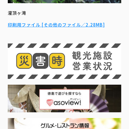
灌頂ヶ滝
印刷用ファイル [その他のファイル／2.28MB]