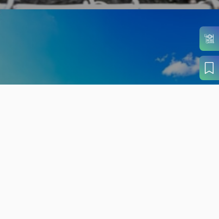
旬の見どころから
さがす