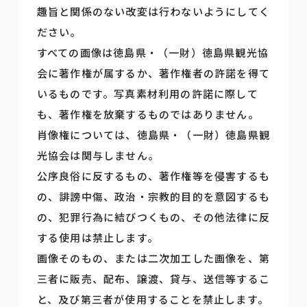
趣旨と関係のない改変は行わないようにしてく
ださい。
すべての画像は徳島県・（一財）徳島県観光協
会に著作権が属するか、著作権者の許諾を得て
いるものです。写真素材利用の許諾に際して
も、著作権を放棄するものではありません。
肖像権については、徳島県・（一財）徳島県観
光協会は関与しません。
公序良俗に反するもの、著作権等を侵害するも
の、誹謗中傷、政治・宗教的目的を意図するも
の、犯罪行為に結びつくもの、その他法律に反
する使用は禁止します。
画像そのもの、または二次加工した画像を、第
三者に販売、配布、譲渡、貸与、送信等するこ
と、及び第三者が使用することを禁止します。