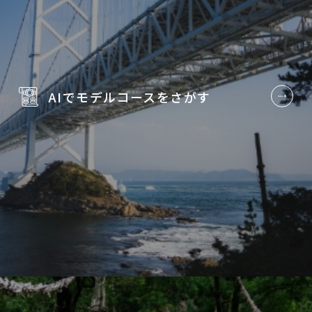
AIでモデルコースを
さがす