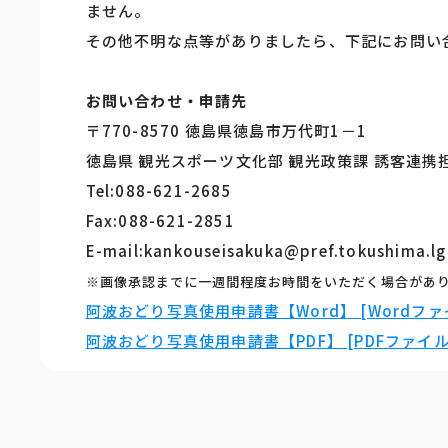
ません。
その他不明な点等がありましたら、下記にお問い
お問い合わせ・申請先
〒770-8570 徳島県徳島市万代町1－1
徳島県 観光スポーツ文化部 観光政策課 誘客連携
Tel:088-621-2685
Fax:088-621-2851
E-mail:kankouseisakuka@pref.tokushima.lg
※画像承認までに一週間程度お時間をいただく場合があ
阿波おどり写真使用申請書【Word】 [Wordファイ
阿波おどり写真使用申請書【PDF】 [PDFファイル／