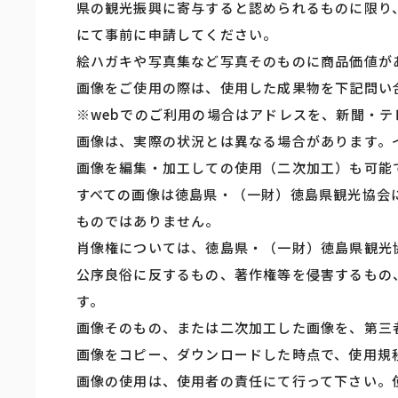
県の観光振興に寄与すると認められるものに限り
にて事前に申請してください。
絵ハガキや写真集など写真そのものに商品価値が
画像をご使用の際は、使用した成果物を下記問い
※webでのご利用の場合はアドレスを、新聞・
画像は、実際の状況とは異なる場合があります。
画像を編集・加工しての使用（二次加工）も可能
すべての画像は徳島県・（一財）徳島県観光協会
ものではありません。
肖像権については、徳島県・（一財）徳島県観光
公序良俗に反するもの、著作権等を侵害するもの
す。
画像そのもの、または二次加工した画像を、第三
画像をコピー、ダウンロードした時点で、使用規
画像の使用は、使用者の責任にて行って下さい。