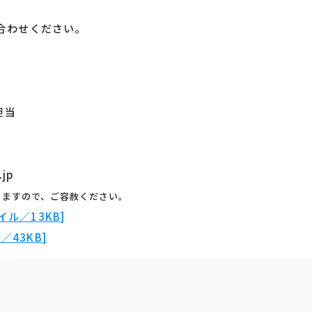
合わせください。
担当
.jp
りますので、ご容赦ください。
ル／13KB]
43KB]