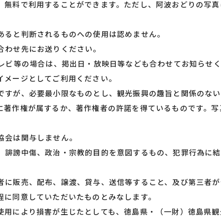
、無料で利用することができます。ただし、阿波おどりの写真
あると判断されるものへの使用は認めません。
合わせ先にお送りください。
テレビ等の場合は、掲出日・放映日等なども合わせてお知らせ
イメージとしてご利用ください。
ですが、必要最小限なものとし、観光振興の趣旨と関係のない
に著作権が属するか、著作権者の許諾を得ているものです。写
協会は関与しません。
、誹謗中傷、政治・宗教的目的を意図するもの、犯罪行為に結
者に販売、配布、譲渡、貸与、送信等すること、及び第三者が
程に同意していただいたものとみなします。
使用により損害が生じたとしても、徳島県・（一財）徳島県観