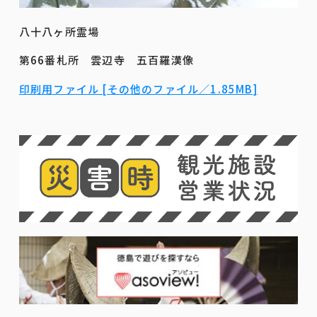
八十八ヶ所霊場
第66番札所 雲辺寺 五百羅漢像
印刷用ファイル [その他のファイル／1.85MB]