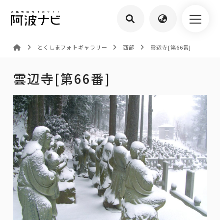
とくしまフォトギャラリー
西部
雲辺寺[第66番]
雲辺寺[第66番]