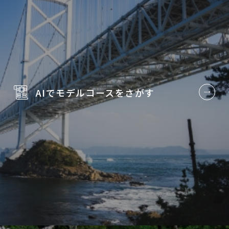
AIでモデルコースを
さがす