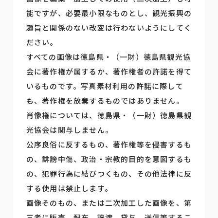
能ですが、必要最小限なものとし、観光振興の
趣旨と関係のない改変は行わないようにしてく
ださい。
すべての画像は徳島県・（一財）徳島県観光協
会に著作権が属するか、著作権者の許諾を得て
いるものです。写真素材利用の許諾に際して
も、著作権を放棄するものではありません。
肖像権については、徳島県・（一財）徳島県観
光協会は関与しません。
公序良俗に反するもの、著作権等を侵害するも
の、誹謗中傷、政治・宗教的目的を意図するも
の、犯罪行為に結びつくもの、その他法律に反
する使用は禁止します。
画像そのもの、または二次加工した画像を、第
三者に販売、配布、譲渡、貸与、送信等するこ