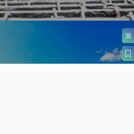
旬の見どころから
さがす