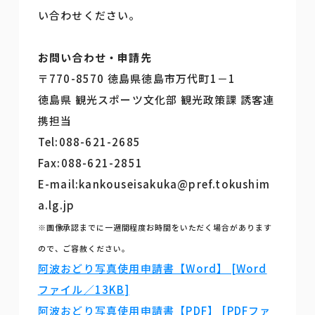
い合わせください。
お問い合わせ・申請先
〒770-8570 徳島県徳島市万代町1－1
徳島県 観光スポーツ文化部 観光政策課 誘客連
携担当
Tel:088-621-2685
Fax:088-621-2851
E-mail:kankouseisakuka@pref.tokushim
a.lg.jp
※画像承認までに一週間程度お時間をいただく場合があります
ので、ご容赦ください。
阿波おどり写真使用申請書【Word】 [Word
ファイル／13KB]
阿波おどり写真使用申請書【PDF】 [PDFファ