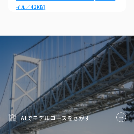
イル／43KB]
AIでモデルコースを
さがす