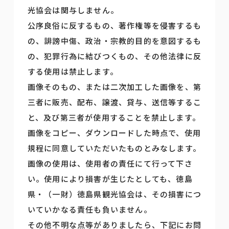
光協会は関与しません。
公序良俗に反するもの、著作権等を侵害するも
の、誹謗中傷、政治・宗教的目的を意図するも
の、犯罪行為に結びつくもの、その他法律に反
する使用は禁止します。
画像そのもの、または二次加工した画像を、第
三者に販売、配布、譲渡、貸与、送信等するこ
と、及び第三者が使用することを禁止します。
画像をコピー、ダウンロードした時点で、使用
規程に同意していただいたものとみなします。
画像の使用は、使用者の責任にて行って下さ
い。使用により損害が生じたとしても、徳島
県・（一財）徳島県観光協会は、その損害につ
いていかなる責任も負いません。
その他不明な点等がありましたら、下記にお問