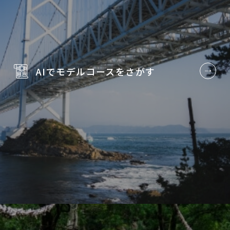
AIでモデルコースを
さがす