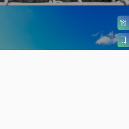
旬の見どころから
さがす