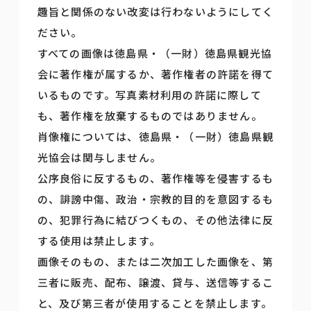
趣旨と関係のない改変は行わないようにしてく
ださい。
すべての画像は徳島県・（一財）徳島県観光協
会に著作権が属するか、著作権者の許諾を得て
いるものです。写真素材利用の許諾に際して
も、著作権を放棄するものではありません。
肖像権については、徳島県・（一財）徳島県観
光協会は関与しません。
公序良俗に反するもの、著作権等を侵害するも
の、誹謗中傷、政治・宗教的目的を意図するも
の、犯罪行為に結びつくもの、その他法律に反
する使用は禁止します。
画像そのもの、または二次加工した画像を、第
三者に販売、配布、譲渡、貸与、送信等するこ
と、及び第三者が使用することを禁止します。