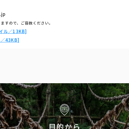
.jp
りますので、ご容赦ください。
ル／13KB]
43KB]
目的から