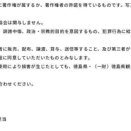
に著作権が属するか、著作権者の許諾を得ているものです。写
協会は関与しません。
、誹謗中傷、政治・宗教的目的を意図するもの、犯罪行為に結
者に販売、配布、譲渡、貸与、送信等すること、及び第三者が
程に同意していただいたものとみなします。
使用により損害が生じたとしても、徳島県・（一財）徳島県観
合わせください。
担当