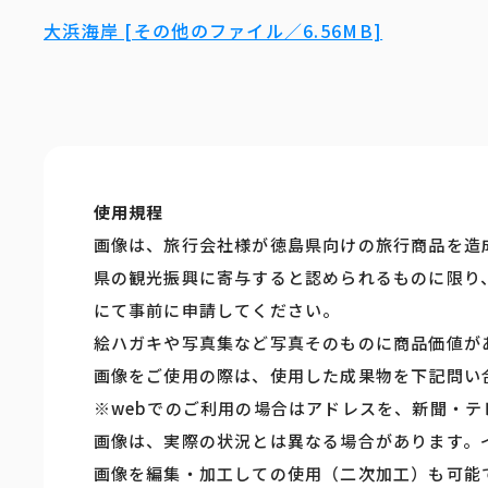
大浜海岸 [その他のファイル／6.56MB]
使用規程
画像は、旅行会社様が徳島県向けの旅行商品を造
県の観光振興に寄与すると認められるものに限り
にて事前に申請してください。
絵ハガキや写真集など写真そのものに商品価値が
画像をご使用の際は、使用した成果物を下記問い
※webでのご利用の場合はアドレスを、新聞・
画像は、実際の状況とは異なる場合があります。
画像を編集・加工しての使用（二次加工）も可能