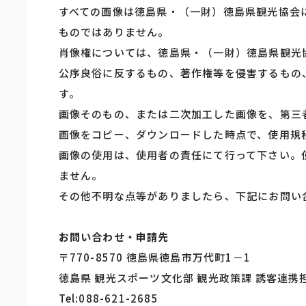
すべての画像は徳島県・（一財）徳島県観光協会
ものではありません。
肖像権については、徳島県・（一財）徳島県観光
公序良俗に反するもの、著作権等を侵害するもの
す。
画像そのもの、または二次加工した画像を、第三
画像をコピー、ダウンロードした時点で、使用規
画像の使用は、使用者の責任にて行って下さい。
ません。
その他不明な点等がありましたら、下記にお問い
お問い合わせ・申請先
〒770-8570 徳島県徳島市万代町1－1
徳島県 観光スポーツ文化部 観光政策課 誘客連携
Tel:088-621-2685