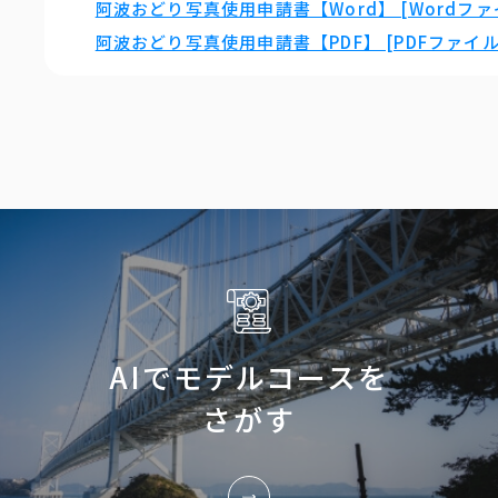
阿波おどり写真使用申請書【Word】 [Wordファイ
阿波おどり写真使用申請書【PDF】 [PDFファイル／
AIでモデルコースを
さがす