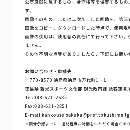
公序良俗に反するもの、著作権等を侵害するもの
す。
画像そのもの、または二次加工した画像を、第三
画像をコピー、ダウンロードした時点で、使用規
画像の使用は、使用者の責任にて行って下さい。
ません。
その他不明な点等がありましたら、下記にお問い
お問い合わせ・申請先
〒770-8570 徳島県徳島市万代町1－1
徳島県 観光スポーツ文化部 観光政策課 誘客連携
Tel:088-621-2685
Fax:088-621-2851
E-mail:kankouseisakuka@pref.tokushima.lg
※画像承認までに一週間程度お時間をいただく場合があ