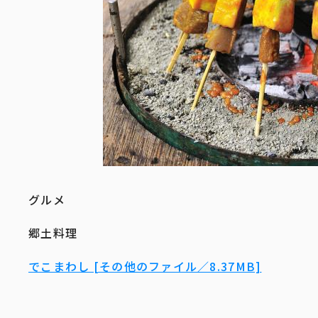
グルメ
郷土料理
でこまわし [その他のファイル／8.37MB]