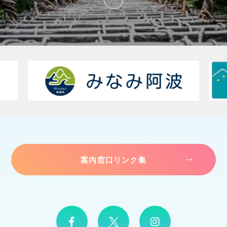
案内窓口リンク集