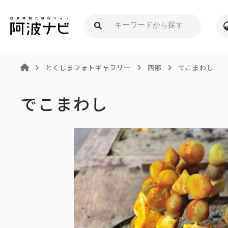
とくしまフォトギャラリー
西部
でこまわし
でこまわし