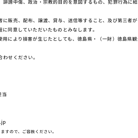
、誹謗中傷、政治・宗教的目的を意図するもの、犯罪行為に結
者に販売、配布、譲渡、貸与、送信等すること、及び第三者が
程に同意していただいたものとみなします。
使用により損害が生じたとしても、徳島県・（一財）徳島県観
合わせください。
担当
.jp
りますので、ご容赦ください。