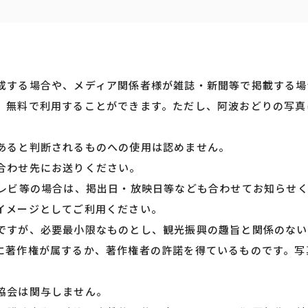
成する場合や、メディア関係者様が雑誌・新聞等で掲載する場
、無料で利用することができます。ただし、阿波おどりの写真
あると判断されるものへの使用は認めません。
合わせ先にお送りください。
テレビ等の場合は、掲出日・放映日等なども合わせてお知らせ
イメージとしてご利用ください。
ですが、必要最小限なものとし、観光振興の趣旨と関係のない
に著作権が属するか、著作権者の許諾を得ているものです。写
協会は関与しません。