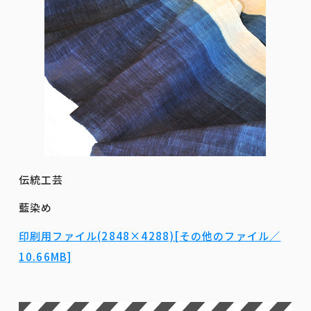
伝統工芸
藍染め
印刷用ファイル(2848×4288)[その他のファイル／
10.66MB]