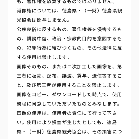
も、著作権を放棄するものではありません。
肖像権については、徳島県・（一財）徳島県観
光協会は関与しません。
公序良俗に反するもの、著作権等を侵害するも
の、誹謗中傷、政治・宗教的目的を意図するも
の、犯罪行為に結びつくもの、その他法律に反
する使用は禁止します。
画像そのもの、または二次加工した画像を、第
三者に販売、配布、譲渡、貸与、送信等するこ
と、及び第三者が使用することを禁止します。
画像をコピー、ダウンロードした時点で、使用
規程に同意していただいたものとみなします。
画像の使用は、使用者の責任にて行って下さ
い。使用により損害が生じたとしても、徳島
県・（一財）徳島県観光協会は、その損害につ