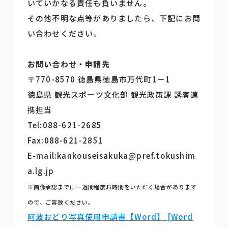
いていかなる責任も負いません。
その他不明な点等がありましたら、下記にお問
い合わせください。
お問い合わせ・申請先
〒770-8570 徳島県徳島市万代町1－1
徳島県 観光スポーツ文化部 観光政策課 誘客連
携担当
Tel:088-621-2685
Fax:088-621-2851
E-mail:kankouseisakuka@pref.tokushim
a.lg.jp
※画像承認までに一週間程度お時間をいただく場合があります
ので、ご容赦ください。
阿波おどり写真使用申請書【Word】 [Word