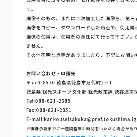
す。
画像そのもの、または二次加工した画像を、第三
画像をコピー、ダウンロードした時点で、使用規
画像の使用は、使用者の責任にて行って下さい。
ません。
その他不明な点等がありましたら、下記にお問い
お問い合わせ・申請先
〒770-8570 徳島県徳島市万代町1－1
徳島県 観光スポーツ文化部 観光政策課 誘客連携
Tel:088-621-2685
Fax:088-621-2851
E-mail:kankouseisakuka@pref.tokushima.lg
※画像承認までに一週間程度お時間をいただく場合があ