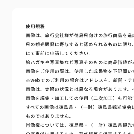
使用規程
画像は、旅行会社様が徳島県向けの旅行商品を造
県の観光振興に寄与すると認められるものに限り
にて事前に申請してください。
絵ハガキや写真集など写真そのものに商品価値が
画像をご使用の際は、使用した成果物を下記問い
※webでのご利用の場合はアドレスを、新聞・
画像は、実際の状況とは異なる場合があります。
画像を編集・加工しての使用（二次加工）も可能
すべての画像は徳島県・（一財）徳島県観光協会
ものではありません。
肖像権については、徳島県・（一財）徳島県観光
公序良俗に反するもの、著作権等を侵害するもの