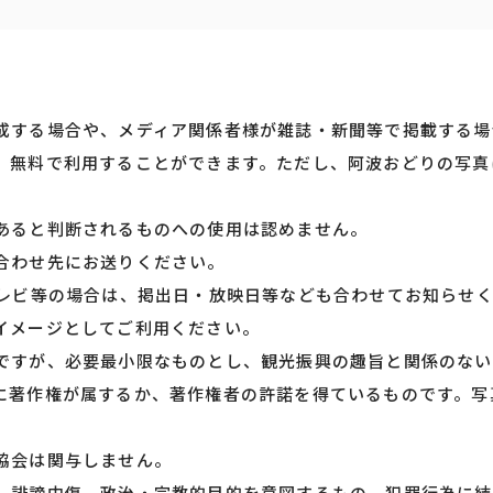
成する場合や、メディア関係者様が雑誌・新聞等で掲載する場
、無料で利用することができます。ただし、阿波おどりの写真
あると判断されるものへの使用は認めません。
合わせ先にお送りください。
テレビ等の場合は、掲出日・放映日等なども合わせてお知らせ
イメージとしてご利用ください。
ですが、必要最小限なものとし、観光振興の趣旨と関係のない
に著作権が属するか、著作権者の許諾を得ているものです。写
協会は関与しません。
、誹謗中傷、政治・宗教的目的を意図するもの、犯罪行為に結