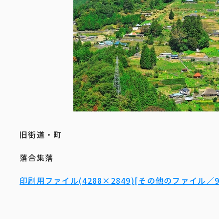
旧街道・町
落合集落
印刷用ファイル(4288×2849)[その他のファイル／9.