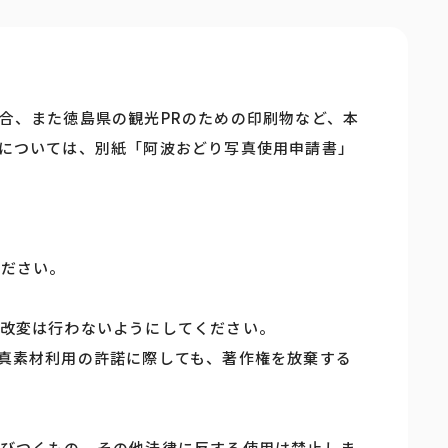
合、また徳島県の観光PRのための印刷物など、本
については、別紙「阿波おどり写真使用申請書」
ください。
改変は行わないようにしてください。
真素材利用の許諾に際しても、著作権を放棄する
びつくもの、その他法律に反する使用は禁止しま