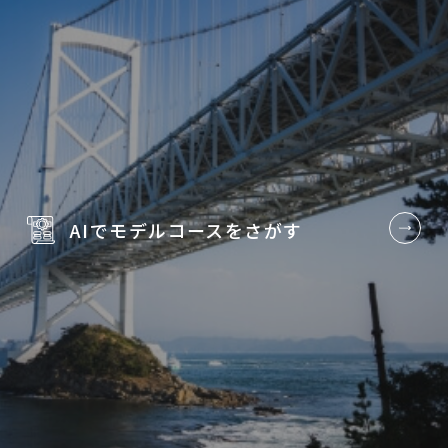
AIでモデルコースを
さがす