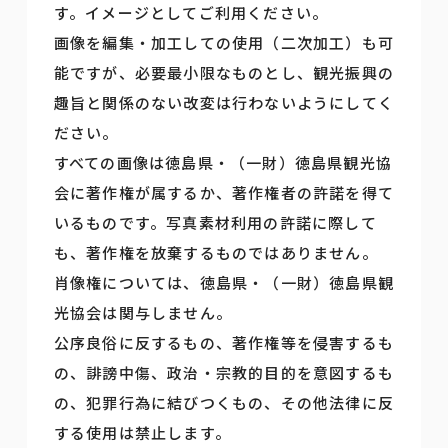
す。イメージとしてご利用ください。
画像を編集・加工しての使用（二次加工）も可
能ですが、必要最小限なものとし、観光振興の
趣旨と関係のない改変は行わないようにしてく
ださい。
すべての画像は徳島県・（一財）徳島県観光協
会に著作権が属するか、著作権者の許諾を得て
いるものです。写真素材利用の許諾に際して
も、著作権を放棄するものではありません。
肖像権については、徳島県・（一財）徳島県観
光協会は関与しません。
公序良俗に反するもの、著作権等を侵害するも
の、誹謗中傷、政治・宗教的目的を意図するも
の、犯罪行為に結びつくもの、その他法律に反
する使用は禁止します。