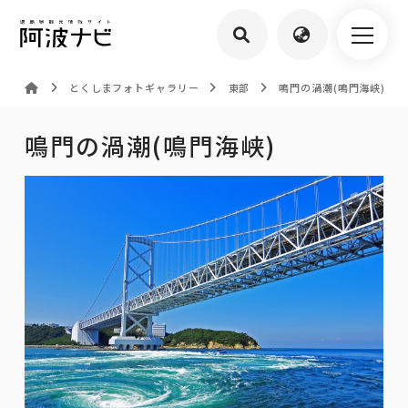
とくしまフォトギャラリー
東部
鳴門の渦潮(鳴門海峡)
鳴門の渦潮(鳴門海峡)