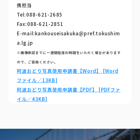
携担当
Tel:088-621-2685
Fax:088-621-2851
E-mail:kankouseisakuka@pref.tokushim
a.lg.jp
※画像承認までに一週間程度お時間をいただく場合があります
ので、ご容赦ください。
阿波おどり写真使用申請書【Word】 [Word
ファイル／13KB]
阿波おどり写真使用申請書【PDF】 [PDFファ
イル／43KB]