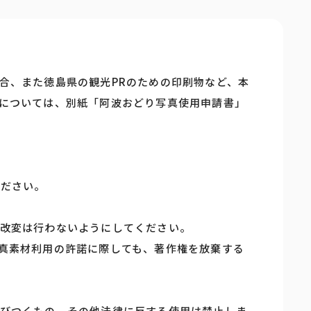
合、また徳島県の観光PRのための印刷物など、本
については、別紙「阿波おどり写真使用申請書」
ください。
改変は行わないようにしてください。
真素材利用の許諾に際しても、著作権を放棄する
びつくもの、その他法律に反する使用は禁止しま