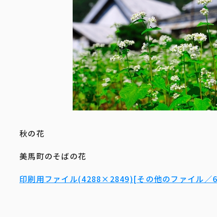
秋の花
美馬町のそばの花
印刷用ファイル(4288×2849)[その他のファイル／6.