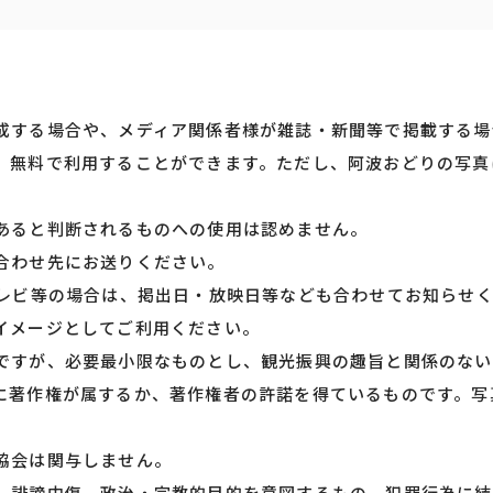
成する場合や、メディア関係者様が雑誌・新聞等で掲載する場
、無料で利用することができます。ただし、阿波おどりの写真
あると判断されるものへの使用は認めません。
合わせ先にお送りください。
テレビ等の場合は、掲出日・放映日等なども合わせてお知らせ
イメージとしてご利用ください。
ですが、必要最小限なものとし、観光振興の趣旨と関係のない
に著作権が属するか、著作権者の許諾を得ているものです。写
協会は関与しません。
、誹謗中傷、政治・宗教的目的を意図するもの、犯罪行為に結