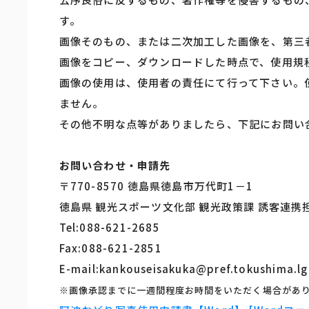
す。
画像そのもの、または二次加工した画像を、第三
画像をコピー、ダウンロードした時点で、使用規
画像の使用は、使用者の責任にて行って下さい。
ません。
その他不明な点等がありましたら、下記にお問い
お問い合わせ・申請先
〒770-8570 徳島県徳島市万代町1－1
徳島県 観光スポーツ文化部 観光政策課 誘客連携
Tel:088-621-2685
Fax:088-621-2851
E-mail:kankouseisakuka@pref.tokushima.lg
※画像承認までに一週間程度お時間をいただく場合があ