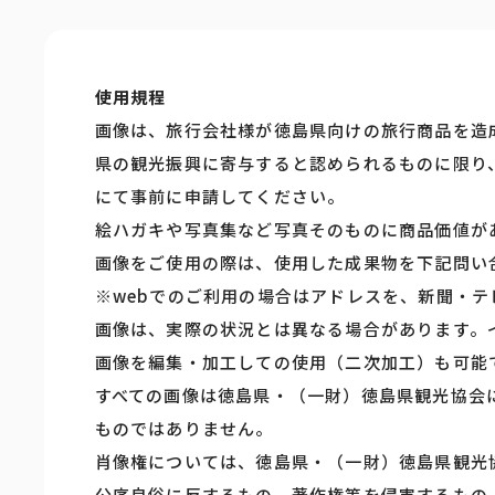
使用規程
画像は、旅行会社様が徳島県向けの旅行商品を造
県の観光振興に寄与すると認められるものに限り
にて事前に申請してください。
絵ハガキや写真集など写真そのものに商品価値が
画像をご使用の際は、使用した成果物を下記問い
※webでのご利用の場合はアドレスを、新聞・
画像は、実際の状況とは異なる場合があります。
画像を編集・加工しての使用（二次加工）も可能
すべての画像は徳島県・（一財）徳島県観光協会
ものではありません。
肖像権については、徳島県・（一財）徳島県観光
公序良俗に反するもの、著作権等を侵害するもの