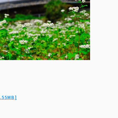
55MB]