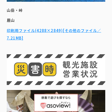
山岳・峠
眉山
印刷用ファイル(4288×2849)[その他のファイル／
7.21MB]