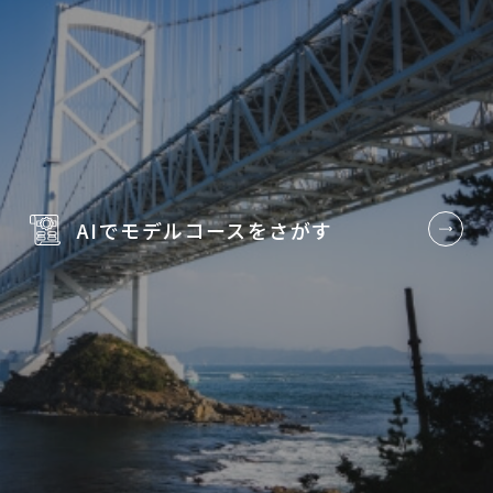
AIでモデルコースを
さがす