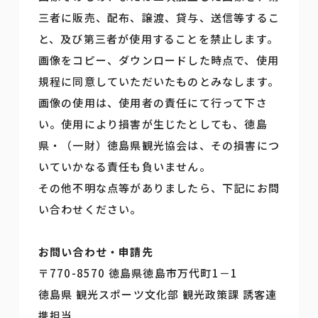
三者に販売、配布、譲渡、貸与、送信等するこ
と、及び第三者が使用することを禁止します。
画像をコピー、ダウンロードした時点で、使用
規程に同意していただいたものとみなします。
画像の使用は、使用者の責任にて行って下さ
い。使用により損害が生じたとしても、徳島
県・（一財）徳島県観光協会は、その損害につ
いていかなる責任も負いません。
その他不明な点等がありましたら、下記にお問
い合わせください。
お問い合わせ・申請先
〒770-8570 徳島県徳島市万代町1－1
徳島県 観光スポーツ文化部 観光政策課 誘客連
携担当