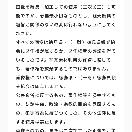
画像を編集・加工しての使用（二次加工）も可
能ですが、必要最小限なものとし、観光振興の
趣旨と関係のない改変は行わないようにしてく
ださい。
すべての画像は徳島県・（一財）徳島県観光協
会に著作権が属するか、著作権者の許諾を得て
いるものです。写真素材利用の許諾に際して
も、著作権を放棄するものではありません。
肖像権については、徳島県・（一財）徳島県観
光協会は関与しません。
公序良俗に反するもの、著作権等を侵害するも
の、誹謗中傷、政治・宗教的目的を意図するも
の、犯罪行為に結びつくもの、その他法律に反
する使用は禁止します。
画像そのもの、または二次加工した画像を、第