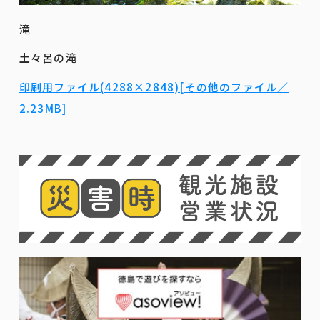
滝
土々呂の滝
印刷用ファイル(4288×2848)[その他のファイル／
2.23MB]