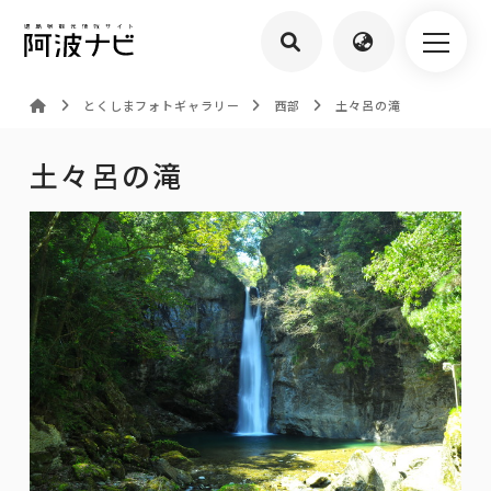
とくしまフォトギャラリー
西部
土々呂の滝
土々呂の滝