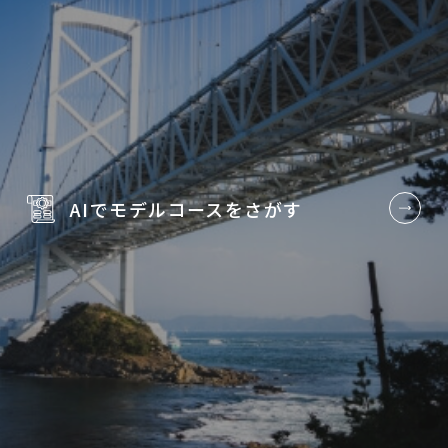
AIでモデルコースを
さがす