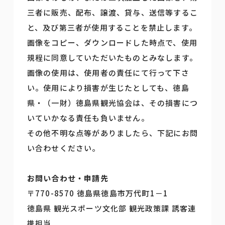
三者に販売、配布、譲渡、貸与、送信等するこ
と、及び第三者が使用することを禁止します。
画像をコピー、ダウンロードした時点で、使用
規程に同意していただいたものとみなします。
画像の使用は、使用者の責任にて行って下さ
い。使用により損害が生じたとしても、徳島
県・（一財）徳島県観光協会は、その損害につ
いていかなる責任も負いません。
その他不明な点等がありましたら、下記にお問
い合わせください。
お問い合わせ・申請先
〒770-8570 徳島県徳島市万代町1－1
徳島県 観光スポーツ文化部 観光政策課 誘客連
携担当