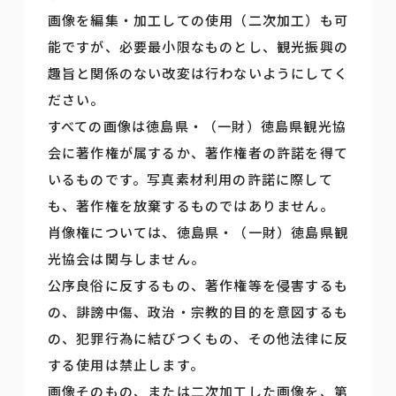
画像を編集・加工しての使用（二次加工）も可
能ですが、必要最小限なものとし、観光振興の
趣旨と関係のない改変は行わないようにしてく
ださい。
すべての画像は徳島県・（一財）徳島県観光協
会に著作権が属するか、著作権者の許諾を得て
いるものです。写真素材利用の許諾に際して
も、著作権を放棄するものではありません。
肖像権については、徳島県・（一財）徳島県観
光協会は関与しません。
公序良俗に反するもの、著作権等を侵害するも
の、誹謗中傷、政治・宗教的目的を意図するも
の、犯罪行為に結びつくもの、その他法律に反
する使用は禁止します。
画像そのもの、または二次加工した画像を、第