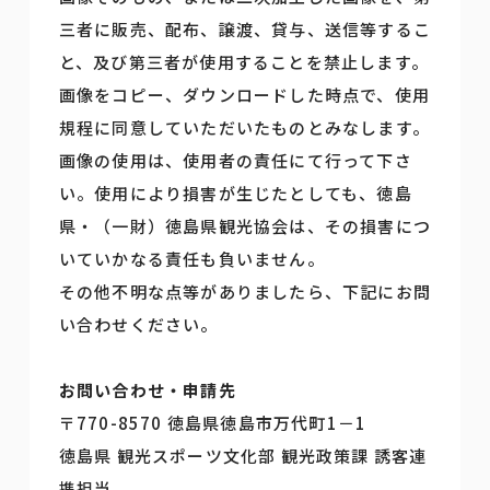
三者に販売、配布、譲渡、貸与、送信等するこ
と、及び第三者が使用することを禁止します。
画像をコピー、ダウンロードした時点で、使用
規程に同意していただいたものとみなします。
画像の使用は、使用者の責任にて行って下さ
い。使用により損害が生じたとしても、徳島
県・（一財）徳島県観光協会は、その損害につ
いていかなる責任も負いません。
その他不明な点等がありましたら、下記にお問
い合わせください。
お問い合わせ・申請先
〒770-8570 徳島県徳島市万代町1－1
徳島県 観光スポーツ文化部 観光政策課 誘客連
携担当