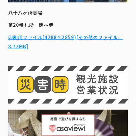
八十八ヶ所霊場
第20番札所 鶴林寺
印刷用ファイル(4288×2859)[その他のファイル／
8.72MB]