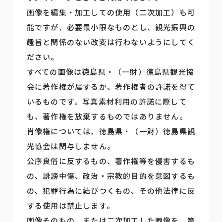
画像を編集・加工しての使用（二次加工）も可
能ですが、必要最小限なものとし、観光振興の
趣旨と関係のない改変は行わないようにしてく
ださい。
すべての画像は徳島県・（一財）徳島県観光協
会に著作権が属するか、著作権者の許諾を得て
いるものです。写真素材利用の許諾に際して
も、著作権を放棄するものではありません。
肖像権については、徳島県・（一財）徳島県観
光協会は関与しません。
公序良俗に反するもの、著作権等を侵害するも
の、誹謗中傷、政治・宗教的目的を意図するも
の、犯罪行為に結びつくもの、その他法律に反
する使用は禁止します。
画像そのもの、または二次加工した画像を、第