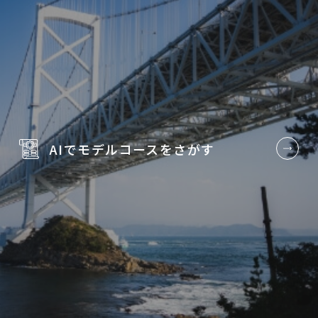
AIでモデルコースを
さがす