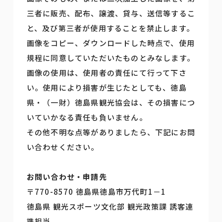
三者に販売、配布、譲渡、貸与、送信等するこ
と、及び第三者が使用することを禁止します。
画像をコピー、ダウンロードした時点で、使用
規程に同意していただいたものとみなします。
画像の使用は、使用者の責任にて行って下さ
い。使用により損害が生じたとしても、徳島
県・（一財）徳島県観光協会は、その損害につ
いていかなる責任も負いません。
その他不明な点等がありましたら、下記にお問
い合わせください。
お問い合わせ・申請先
〒770-8570 徳島県徳島市万代町1－1
徳島県 観光スポーツ文化部 観光政策課 誘客連
携担当