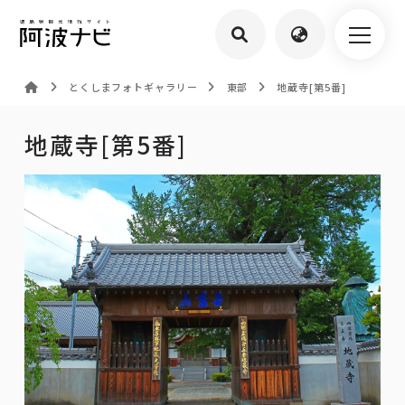
とくしまフォトギャラリー
東部
地蔵寺[第5番]
地蔵寺[第5番]