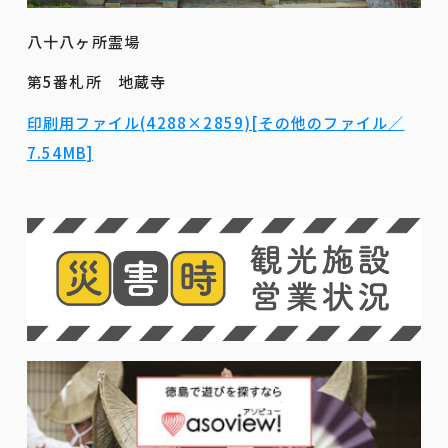
八十八ヶ所霊場
第5番札所 地蔵寺
印刷用ファイル(4288×2859)[その他のファイル／
7.54MB]