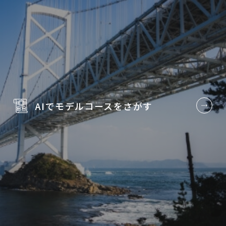
AIでモデルコースを
さがす