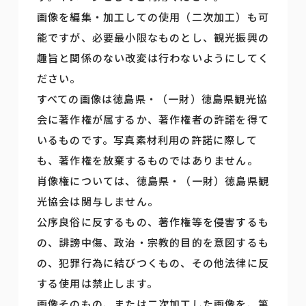
画像を編集・加工しての使用（二次加工）も可
能ですが、必要最小限なものとし、観光振興の
趣旨と関係のない改変は行わないようにしてく
ださい。
すべての画像は徳島県・（一財）徳島県観光協
会に著作権が属するか、著作権者の許諾を得て
いるものです。写真素材利用の許諾に際して
も、著作権を放棄するものではありません。
肖像権については、徳島県・（一財）徳島県観
光協会は関与しません。
公序良俗に反するもの、著作権等を侵害するも
の、誹謗中傷、政治・宗教的目的を意図するも
の、犯罪行為に結びつくもの、その他法律に反
する使用は禁止します。
画像そのもの、または二次加工した画像を、第