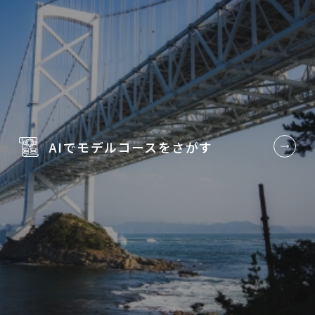
AIでモデルコースを
さがす