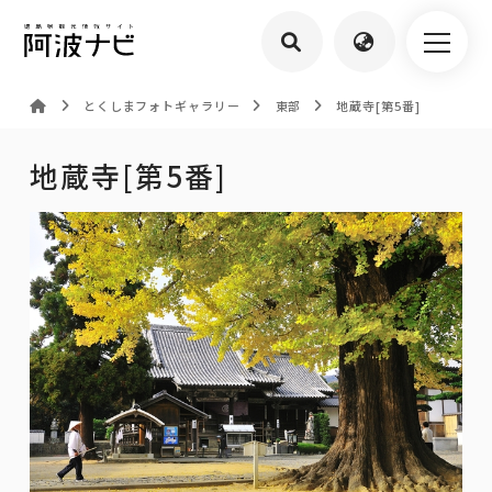
とくしまフォトギャラリー
東部
地蔵寺[第5番]
地蔵寺[第5番]