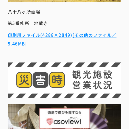
八十八ヶ所霊場
第5番札所 地蔵寺
印刷用ファイル(4288×2849)[その他のファイル／
9.46MB]