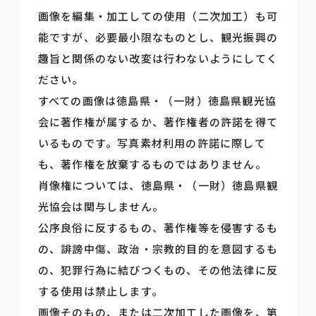
画像を編集・加工しての使用（二次加工）も可
能ですが、必要最小限なものとし、観光振興の
趣旨と関係のない改変は行わないようにしてく
ださい。
すべての画像は徳島県・（一財）徳島県観光協
会に著作権が属するか、著作権者の許諾を得て
いるものです。写真素材利用の許諾に際して
も、著作権を放棄するものではありません。
肖像権については、徳島県・（一財）徳島県観
光協会は関与しません。
公序良俗に反するもの、著作権等を侵害するも
の、誹謗中傷、政治・宗教的目的を意図するも
の、犯罪行為に結びつくもの、その他法律に反
する使用は禁止します。
画像そのもの、または二次加工した画像を、第