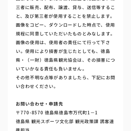
三者に販売、配布、譲渡、貸与、送信等するこ
と、及び第三者が使用することを禁止します。
画像をコピー、ダウンロードした時点で、使用
規程に同意していただいたものとみなします。
画像の使用は、使用者の責任にて行って下さ
い。使用により損害が生じたとしても、徳島
県・（一財）徳島県観光協会は、その損害につ
いていかなる責任も負いません。
その他不明な点等がありましたら、下記にお問
い合わせください。
お問い合わせ・申請先
〒770-8570 徳島県徳島市万代町1－1
徳島県 観光スポーツ文化部 観光政策課 誘客連
携担当