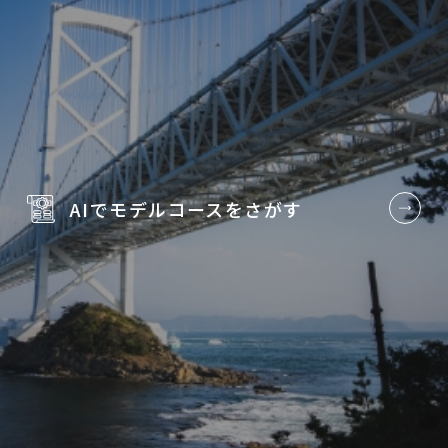
AIでモデルコースを
さがす