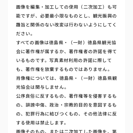
画像を編集・加工しての使用（二次加工）も可
能ですが、必要最小限なものとし、観光振興の
趣旨と関係のない改変は行わないようにしてく
ださい。
すべての画像は徳島県・（一財）徳島県観光協
会に著作権が属するか、著作権者の許諾を得て
いるものです。写真素材利用の許諾に際して
も、著作権を放棄するものではありません。
肖像権については、徳島県・（一財）徳島県観
光協会は関与しません。
公序良俗に反するもの、著作権等を侵害するも
の、誹謗中傷、政治・宗教的目的を意図するも
の、犯罪行為に結びつくもの、その他法律に反
する使用は禁止します。
画像そのもの、または二次加工した画像を、第