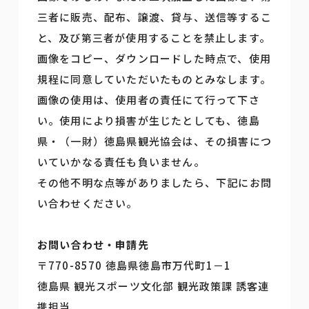
三者に販売、配布、譲渡、貸与、送信等するこ
と、及び第三者が使用することを禁止します。
画像をコピー、ダウンロードした時点で、使用
規程に同意していただいたものとみなします。
画像の使用は、使用者の責任にて行って下さ
い。使用により損害が生じたとしても、徳島
県・（一財）徳島県観光協会は、その損害につ
いていかなる責任も負いません。
その他不明な点等がありましたら、下記にお問
い合わせください。
お問い合わせ・申請先
〒770-8570 徳島県徳島市万代町1－1
徳島県 観光スポーツ文化部 観光政策課 誘客連
携担当