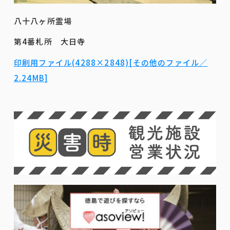
八十八ヶ所霊場
第4番札所 大日寺
印刷用ファイル(4288×2848)[その他のファイル／
2.24MB]