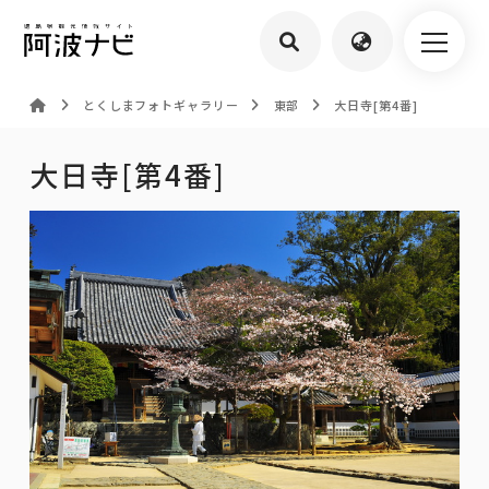
とくしまフォトギャラリー
東部
大日寺[第4番]
大日寺[第4番]