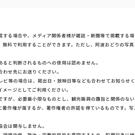
成する場合や、メディア関係者様が雑誌・新聞等で掲載する場
、無料で利用することができます。ただし、阿波おどりの写真
あると判断されるものへの使用は認めません。
合わせ先にお送りください。
テレビ等の場合は、掲出日・放映日等なども合わせてお知らせ
イメージとしてご利用ください。
ですが、必要最小限なものとし、観光振興の趣旨と関係のない
に著作権が属するか、著作権者の許諾を得ているものです。写
協会は関与しません。
、誹謗中傷、政治・宗教的目的を意図するもの、犯罪行為に結