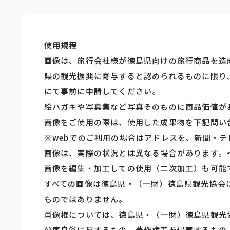
使用規程
画像は、旅行会社様が徳島県向けの旅行商品を造
県の観光振興に寄与すると認められるものに限り
にて事前に申請してください。
絵ハガキや写真集など写真そのものに商品価値が
画像をご使用の際は、使用した成果物を下記問い
※webでのご利用の場合はアドレスを、新聞・
画像は、実際の状況とは異なる場合があります。
画像を編集・加工しての使用（二次加工）も可能
すべての画像は徳島県・（一財）徳島県観光協会
ものではありません。
肖像権については、徳島県・（一財）徳島県観光
公序良俗に反するもの、著作権等を侵害するもの