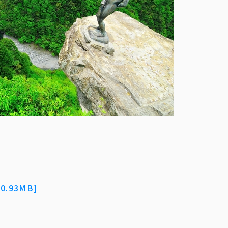
.93MB]