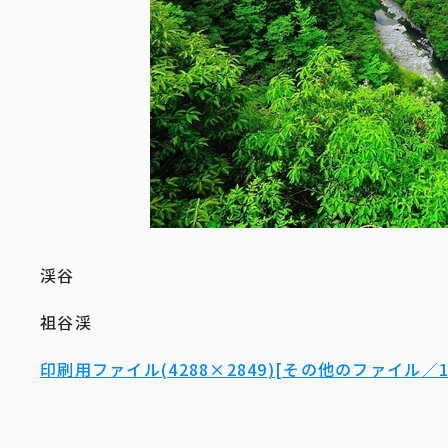
渓谷
祖谷渓
印刷用ファイル(4288×2849)[その他のファイル／10