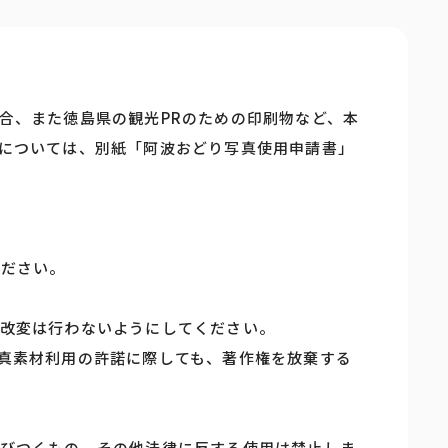
合、また徳島県の観光PRのための印刷物など、本
については、別紙「阿波おどり写真使用申請書」
ください。
改変は行わないようにしてください。
真素材利用の許諾に際しても、著作権を放棄する
びつくもの、その他法律に反する使用は禁止しま