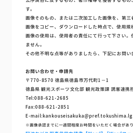
す。
画像そのもの、または二次加工した画像を、第三
画像をコピー、ダウンロードした時点で、使用規
画像の使用は、使用者の責任にて行って下さい。
ません。
その他不明な点等がありましたら、下記にお問い
お問い合わせ・申請先
〒770-8570 徳島県徳島市万代町1－1
徳島県 観光スポーツ文化部 観光政策課 誘客連携
Tel:088-621-2685
Fax:088-621-2851
E-mail:kankouseisakuka@pref.tokushima.lg
※画像承認までに一週間程度お時間をいただく場合があ