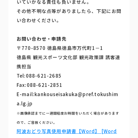
いていかなる責任も負いません。
その他不明な点等がありましたら、下記にお問
い合わせください。
お問い合わせ・申請先
〒770-8570 徳島県徳島市万代町1－1
徳島県 観光スポーツ文化部 観光政策課 誘客連
携担当
Tel:088-621-2685
Fax:088-621-2851
E-mail:kankouseisakuka@pref.tokushim
a.lg.jp
※画像承認までに一週間程度お時間をいただく場合があります
ので、ご容赦ください。
阿波おどり写真使用申請書【Word】 [Word