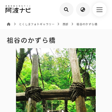
とくしまフォトギャラリー
西部
祖谷のかずら橋
祖谷のかずら橋