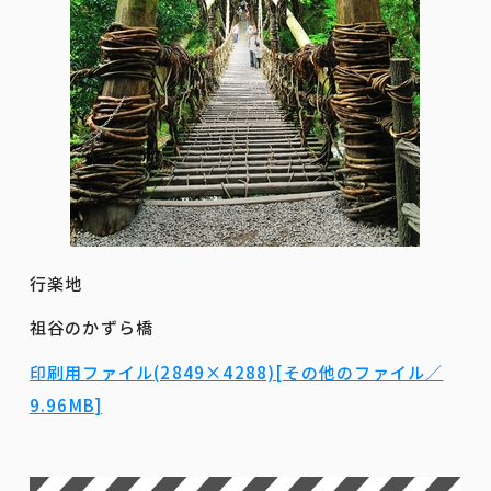
行楽地
祖谷のかずら橋
印刷用ファイル(2849×4288)[その他のファイル／
9.96MB]