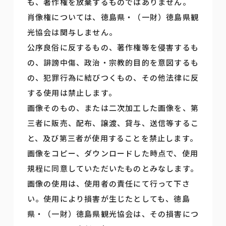
も、著作権を放棄するものではありません。
肖像権については、徳島県・（一財）徳島県観
光協会は関与しません。
公序良俗に反するもの、著作権等を侵害するも
の、誹謗中傷、政治・宗教的目的を意図するも
の、犯罪行為に結びつくもの、その他法律に反
する使用は禁止します。
画像そのもの、または二次加工した画像を、第
三者に販売、配布、譲渡、貸与、送信等するこ
と、及び第三者が使用することを禁止します。
画像をコピー、ダウンロードした時点で、使用
規程に同意していただいたものとみなします。
画像の使用は、使用者の責任にて行って下さ
い。使用により損害が生じたとしても、徳島
県・（一財）徳島県観光協会は、その損害につ