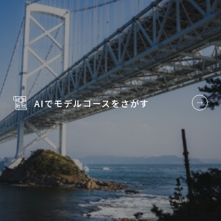
AIでモデルコースを
さがす