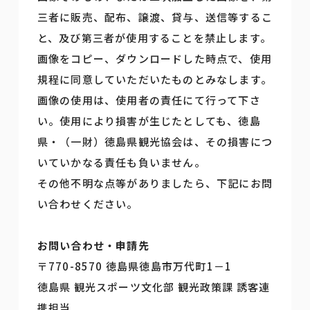
三者に販売、配布、譲渡、貸与、送信等するこ
と、及び第三者が使用することを禁止します。
画像をコピー、ダウンロードした時点で、使用
規程に同意していただいたものとみなします。
画像の使用は、使用者の責任にて行って下さ
い。使用により損害が生じたとしても、徳島
県・（一財）徳島県観光協会は、その損害につ
いていかなる責任も負いません。
その他不明な点等がありましたら、下記にお問
い合わせください。
お問い合わせ・申請先
〒770-8570 徳島県徳島市万代町1－1
徳島県 観光スポーツ文化部 観光政策課 誘客連
携担当