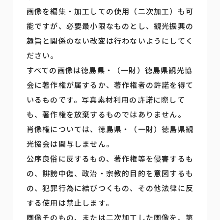
画像を編集・加工しての使用（二次加工）も可
能ですが、必要最小限なものとし、観光振興の
趣旨と関係のない改変は行わないようにしてく
ださい。
すべての画像は徳島県・（一財）徳島県観光協
会に著作権が属するか、著作権者の許諾を得て
いるものです。写真素材利用の許諾に際して
も、著作権を放棄するものではありません。
肖像権については、徳島県・（一財）徳島県観
光協会は関与しません。
公序良俗に反するもの、著作権等を侵害するも
の、誹謗中傷、政治・宗教的目的を意図するも
の、犯罪行為に結びつくもの、その他法律に反
する使用は禁止します。
画像そのもの、または二次加工した画像を、第