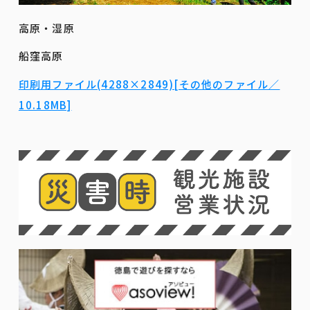
高原・湿原
船窪高原
印刷用ファイル(4288×2849)[その他のファイル／
10.18MB]