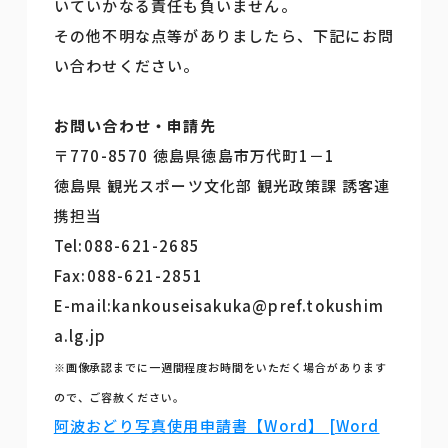
いていかなる責任も負いません。
その他不明な点等がありましたら、下記にお問
い合わせください。
お問い合わせ・申請先
〒770-8570 徳島県徳島市万代町1－1
徳島県 観光スポーツ文化部 観光政策課 誘客連
携担当
Tel:088-621-2685
Fax:088-621-2851
E-mail:kankouseisakuka@pref.tokushim
a.lg.jp
※画像承認までに一週間程度お時間をいただく場合があります
ので、ご容赦ください。
阿波おどり写真使用申請書【Word】 [Word