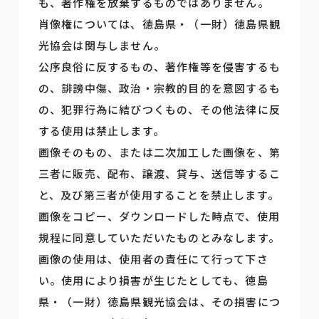
も、著作権を放棄するものではありません。
肖像権については、徳島県・（一財）徳島県観
光協会は関与しません。
公序良俗に反するもの、著作権等を侵害するも
の、誹謗中傷、政治・宗教的目的を意図するも
の、犯罪行為に結びつくもの、その他法律に反
する使用は禁止します。
画像そのもの、または二次加工した画像を、第
三者に販売、配布、譲渡、貸与、送信等するこ
と、及び第三者が使用することを禁止します。
画像をコピー、ダウンロードした時点で、使用
規程に同意していただいたものとみなします。
画像の使用は、使用者の責任にて行って下さ
い。使用により損害が生じたとしても、徳島
県・（一財）徳島県観光協会は、その損害につ