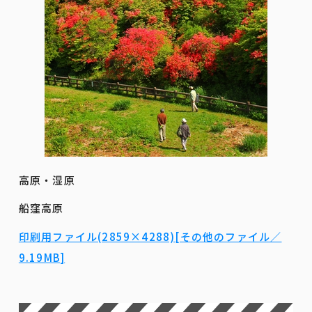
高原・湿原
船窪高原
印刷用ファイル(2859×4288)[その他のファイル／
9.19MB]