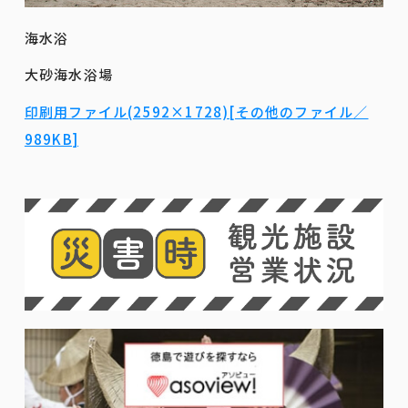
海水浴
大砂海水浴場
印刷用ファイル(2592×1728)[その他のファイル／
989KB]