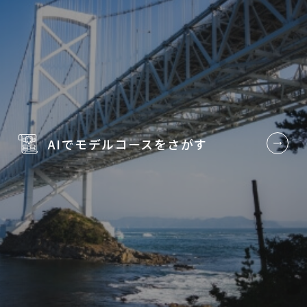
AIでモデルコースを
さがす