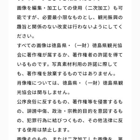
画像を編集・加工しての使用（二次加工）も可
能ですが、必要最小限なものとし、観光振興の
趣旨と関係のない改変は行わないようにしてく
ださい。
すべての画像は徳島県・（一財）徳島県観光協
会に著作権が属するか、著作権者の許諾を得て
いるものです。写真素材利用の許諾に際して
も、著作権を放棄するものではありません。
肖像権については、徳島県・（一財）徳島県観
光協会は関与しません。
公序良俗に反するもの、著作権等を侵害するも
の、誹謗中傷、政治・宗教的目的を意図するも
の、犯罪行為に結びつくもの、その他法律に反
する使用は禁止します。
画像そのもの、または二次加工した画像を、第