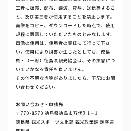
三者に販売、配布、譲渡、貸与、送信等するこ
と、及び第三者が使用することを禁止します。
画像をコピー、ダウンロードした時点で、使用
規程に同意していただいたものとみなします。
画像の使用は、使用者の責任にて行って下さ
い。使用により損害が生じたとしても、徳島
県・（一財）徳島県観光協会は、その損害につ
いていかなる責任も負いません。
その他不明な点等がありましたら、下記にお問
い合わせください。
お問い合わせ・申請先
〒770-8570 徳島県徳島市万代町1－1
徳島県 観光スポーツ文化部 観光政策課 誘客連
携担当