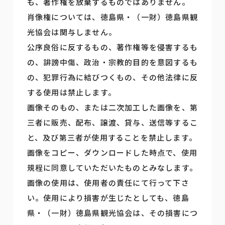
も、著作権を放棄するものではありません。
肖像権については、徳島県・（一財）徳島県観
光協会は関与しません。
公序良俗に反するもの、著作権等を侵害するも
の、誹謗中傷、政治・宗教的目的を意図するも
の、犯罪行為に結びつくもの、その他法律に反
する使用は禁止します。
画像そのもの、または二次加工した画像を、第
三者に販売、配布、譲渡、貸与、送信等するこ
と、及び第三者が使用することを禁止します。
画像をコピー、ダウンロードした時点で、使用
規程に同意していただいたものとみなします。
画像の使用は、使用者の責任にて行って下さ
い。使用により損害が生じたとしても、徳島
県・（一財）徳島県観光協会は、その損害につ