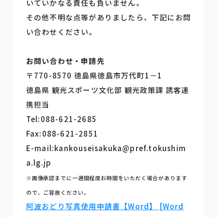
いていかなる責任も負いません。
その他不明な点等がありましたら、下記にお問
い合わせください。
お問い合わせ・申請先
〒770-8570 徳島県徳島市万代町1－1
徳島県 観光スポーツ文化部 観光政策課 誘客連
携担当
Tel:088-621-2685
Fax:088-621-2851
E-mail:kankouseisakuka@pref.tokushim
a.lg.jp
※画像承認までに一週間程度お時間をいただく場合があります
ので、ご容赦ください。
阿波おどり写真使用申請書【Word】 [Word